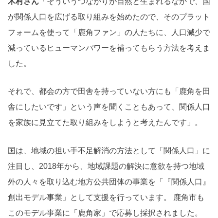
木村さん
「そういうつながりが自然と生まれるなかで、国
が関係人口を広げる取り組みを始めたので、そのプラット
フォームを使って「鹿角ファン」の人たちに、人口減少で
減っているヒューマンパワーを補ってもらう方法を考えま
した。
それで、都会の方で田舎を持っていない方にも「鹿角を田
舎にしたいです」という声を聞くこともあって、関係人口
を家族に見立てた取り組みをしようと考えたんです」。
国は、地域の担い手不足解消の方法として「関係人口」に
注目し、2018年から、
地域課題の解決に意欲を持つ地域
外の人々を取り込む地方公共団体の事業を「『関係人口』
創出モデル事業」として支援を行っています。
鹿角市も
このモデル事業に「鹿角家」で応募し採択されました。