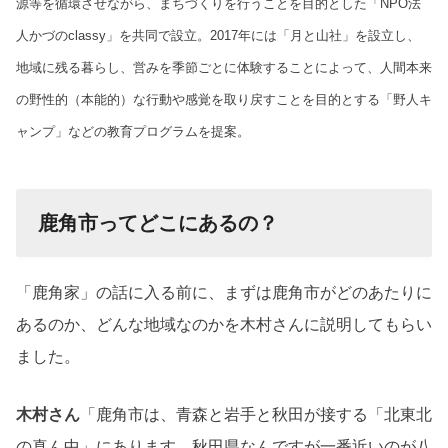
源等を循環させながら、まちづくりを行うことを目的とした「NPO法
人かづのclassy」を共同で設立。2017年には「月と山社」を設立し、
地域に残る暮らし、営みを季節ごとに体験することによって、人間本来
の野性的（本能的）な行動や感覚を取り戻すことを目的とする「野人キ
ャンプ」などの教育プログラムを提案。
鹿角市ってどこにあるの？
「鹿角家」の話に入る前に、まずは鹿角市がどのあたりに
あるのか、どんな地域なのかを木村さんに説明してもらい
ました。
木村さん
「鹿角市は、青森と岩手と秋田が接する「北東北
の真ん中」にあります。秋田県なんですが一番近いのが八