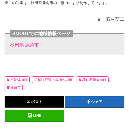
※この記事は、秋田県鹿角市のご協力により制作しています。
文 石村研二
SMOUTでの地域情報ページ
秋田県 鹿角市
自治体向け
移住促進・成功への道
移住希望者向け
鹿角市
ポスト
シェア
LINE