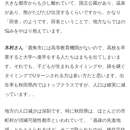
大きな都市からも少し離れていて、国立公園があり、温泉
があり、熊がたびたび出没するくらいですから、かなり
「田舎」のようです。田舎ということで、地方ならではの
悩みをやはり抱えています。
木村さん
「鹿角市には高等教育機関がないので、高校を卒
業すると大学へ進学をする人たちはまちを出てしまいま
す。それでも、子どもが生まれるタイミングや、跡を継ぐ
タイミングでUターンされる方は多い方だと思います。出
生率も秋田県内ではトップクラスですが、人口は確実に減
っています」。
地方の人口減少は深刻です。特に秋田県は、ほとんどの市
町村が消滅可能性都市といわれていて、「過疎の先進地
域」とたとえられるほど。そこで取られたのが、移住定住