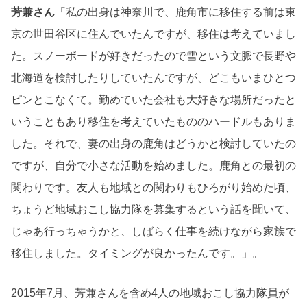
芳兼さん
「私の出身は神奈川で、鹿角市に移住する前は東
京の世田谷区に住んでいたんですが、移住は考えていまし
た。スノーボードが好きだったので雪という文脈で長野や
北海道を検討したりしていたんですが、どこもいまひとつ
ピンとこなくて。勤めていた会社も大好きな場所だったと
いうこともあり移住を考えていたもののハードルもありま
した。それで、妻の出身の鹿角はどうかと検討していたの
ですが、自分で小さな活動を始めました。鹿角との最初の
関わりです。友人も地域との関わりもひろがり始めた頃、
ちょうど地域おこし協力隊を募集するという話を聞いて、
じゃあ行っちゃうかと、しばらく仕事を続けながら家族で
移住しました。タイミングが良かったんです。」。
2015年7月、芳兼さんを含め4人の地域おこし協力隊員が