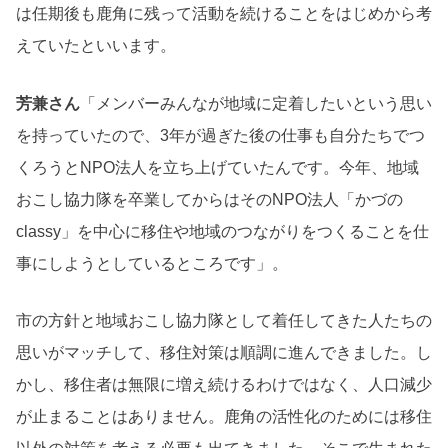
は任期後も鹿角に残って活動を続けることをはじめから考
えていたといいます。
芳兼さん
「メンバーみんなが地域に定着したいという思い
を持っていたので、3年が過ぎた後の仕事も自分たちでつ
くろうとNPO法人を立ち上げていたんです。今年、地域
おこし協力隊を卒業してからはそのNPO法人「かづの
classy」を中心に移住や地域のつながりをつくることを仕
事にしようとしているところです」。
市の方針と地域おこし協力隊として着任してきた人たちの
思いがマッチして、移住対策は順調に進んできました。し
かし、移住者は無限に増え続けるわけではなく、人口減少
が止まることはありません。鹿角の活性化のためには移住