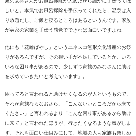
泉の女将さんがお風呂掃除が大変だから誰かに手伝ってほ
しいと。本気でお風呂掃除を手伝ってくれたら、温泉は入
り放題だし、ご飯と寝るところはあるというんです。家族
が実家の家業を手伝う感覚でできれば面白いですよね。
他にも「花輪ばやし」というユネスコ無形文化遺産のお祭
りがあるんですが、その担い手が不足しているとか、いろ
いろな困り事があるので、少しずつ家族のみなさんに助け
を求めていきたいと考えています」。
困ってると言われると助けたくなるのが人というもので、
それが家族ならなおさら。「こんないいところだから来て
ください」と言われるより「こんな困り事があるから助け
に来て」と言われたほうが、行きたくなるような気がしま
す。それを面白い仕組みにして、地域の人も家族も楽しめ