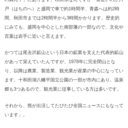
戸（はちのへ）と盛岡で車で約1時間半、青森へは約2時
間、秋田市までは2時間半から3時間かかります。歴史的
にみても、盛岡を中心とした南部藩の一部なので、文化や
言葉は岩手に近いと言えます。
かつては尾去沢鉱山という日本の鉱業を支えた代表的鉱山
があって栄えていたんですが、1978年に完全閉山とな
り、以降は農業、製造業、観光業が産業の中心になってい
ます。十和田湖八幡平国立公園の一部が市内にあり、温泉
郷も3つあるので、観光業に従事している方は多いです。
それから、熊が出没してたびたび全国ニュースにもなって
います」。