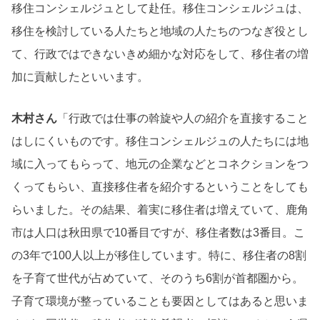
移住コンシェルジュとして赴任。移住コンシェルジュは、
移住を検討している人たちと地域の人たちのつなぎ役とし
て、行政ではできないきめ細かな対応をして、移住者の増
加に貢献したといいます。
木村さん
「行政では仕事の斡旋や人の紹介を直接すること
はしにくいものです。移住コンシェルジュの人たちには地
域に入ってもらって、地元の企業などとコネクションをつ
くってもらい、直接移住者を紹介するということをしても
らいました。その結果、着実に移住者は増えていて、鹿角
市は人口は秋田県で10番目ですが、移住者数は3番目。こ
の3年で100人以上が移住しています。特に、移住者の8割
を子育て世代が占めていて、そのうち6割が首都圏から。
子育て環境が整っていることも要因としてはあると思いま