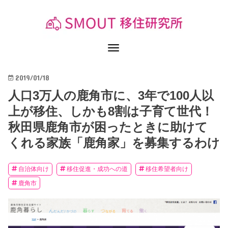
2019/01/18
人口3万人の鹿角市に、3年で100人以
上が移住、しかも8割は子育て世代！
秋田県鹿角市が困ったときに助けて
くれる家族「鹿角家」を募集するわけ
自治体向け
移住促進・成功への道
移住希望者向け
鹿角市