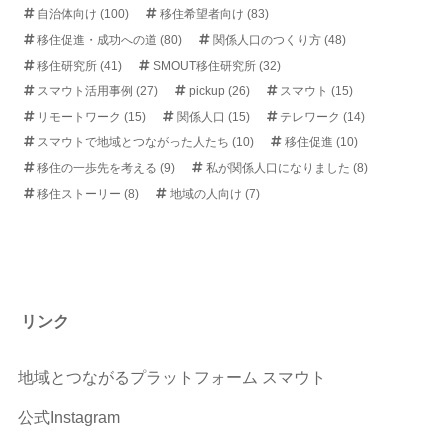
自治体向け
(100)
移住希望者向け
(83)
移住促進・成功への道
(80)
関係人口のつくり方
(48)
移住研究所
(41)
SMOUT移住研究所
(32)
スマウト活用事例
(27)
pickup
(26)
スマウト
(15)
リモートワーク
(15)
関係人口
(15)
テレワーク
(14)
スマウトで地域とつながった人たち
(10)
移住促進
(10)
移住の一歩先を考える
(9)
私が関係人口になりました
(8)
移住ストーリー
(8)
地域の人向け
(7)
リンク
地域とつながるプラットフォーム スマウト
公式Instagram