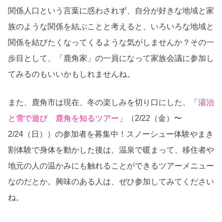
関係人口という言葉に惑わされず、自分が好きな地域と家
族のような関係を結ぶことと考えると、いろいろな地域と
関係を結びたくなってくるような気がしませんか？その一
歩目として、「鹿角家」の一員になって家族会議に参加し
てみるのもいいかもしれませんね。
また、鹿角市は現在、冬の楽しみを切り口にした、「
湯治
と雪で遊び 鹿角を知るツアー
」（2/22（金）〜
2/24（日））の参加者を募集中！スノーシュー体験やまき
割体験で身体を動かした後は、温泉で暖まって、移住者や
地元の人の温かみにも触れることができるツアーメニュー
なのだとか。興味のある人は、ぜひ参加してみてください
ね。