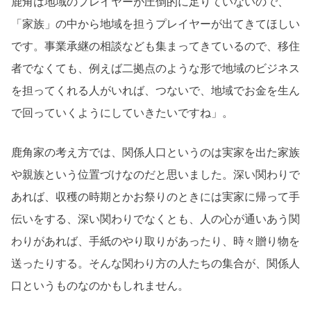
鹿角は地域のプレイヤーが圧倒的に足りていないので、
「家族」の中から地域を担うプレイヤーが出てきてほしい
です。事業承継の相談なども集まってきているので、移住
者でなくても、例えば二拠点のような形で地域のビジネス
を担ってくれる人がいれば、つないで、地域でお金を生ん
で回っていくようにしていきたいですね」。
鹿角家の考え方では、関係人口というのは実家を出た家族
や親族という位置づけなのだと思いました。深い関わりで
あれば、収穫の時期とかお祭りのときには実家に帰って手
伝いをする、深い関わりでなくとも、人の心が通いあう関
わりがあれば、手紙のやり取りがあったり、時々贈り物を
送ったりする。そんな関わり方の人たちの集合が、関係人
口というものなのかもしれません。