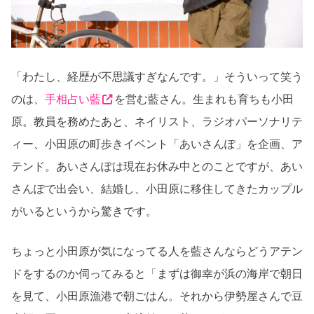
「わたし、経歴が不思議すぎなんです。」そういって笑う
のは、
手相占い藍
を営む藍さん。生まれも育ちも小田
原。教員を務めたあと、ネイリスト、ラジオパーソナリテ
ィー、小田原の町歩きイベント「あいさんぽ」を企画、ア
テンド。あいさんぽは現在お休み中とのことですが、あい
さんぽで出会い、結婚し、小田原に移住してきたカップル
がいるというから驚きです。
ちょっと小田原が気になってる人を藍さんならどうアテン
ドをするのか伺ってみると「まずは御幸が浜の海岸で朝日
を見て、小田原漁港で朝ごはん。それから伊勢屋さんで豆