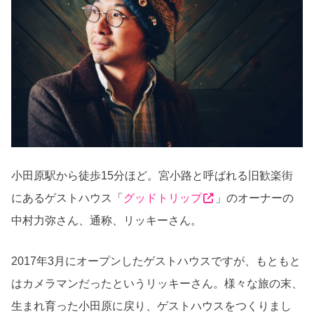
小田原駅から徒歩
15
分ほど。宮小路と呼ばれる旧歓楽街
にあるゲストハウス「
グッドトリップ
」のオーナーの
中村力弥さん、通称、リッキーさん。
2017
年
3
月にオープンしたゲストハウスですが、もともと
はカメラマンだったというリッキーさん。様々な旅の末、
生まれ育った小田原に戻り、ゲストハウスをつくりまし