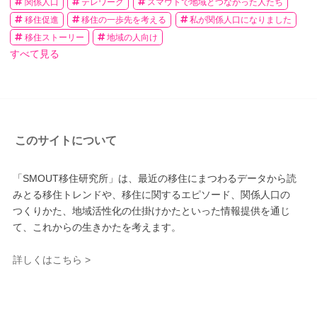
関係人口
テレワーク
スマウトで地域とつながった人たち
移住促進
移住の一歩先を考える
私が関係人口になりました
移住ストーリー
地域の人向け
すべて見る
このサイトについて
「SMOUT移住研究所」は、最近の移住にまつわるデータから読
みとる移住トレンドや、移住に関するエピソード、関係人口の
つくりかた、地域活性化の仕掛けかたといった情報提供を通じ
て、これからの生きかたを考えます。
詳しくはこちら >