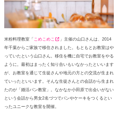
米粉料理教室「
こめこめこ
」主催の山口さんは、
2014
年千葉からご家族で移住されました。もともとお教室はや
っていたという山口さん。移住を機に自宅でお教室をやる
ように。最初はまったく知り合いもいなかったといいます
が、お教室を通じて生徒さんや地元の方との交流が生まれ
ていったといいます。そんな生徒さんとの会話から生まれ
たのが「婚活パン教室」。なかなか小田原で出会いがない
という会話から男女
2
名づつでパンやケーキをつくるとい
ったユニークな教室を開催。