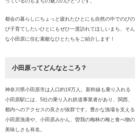
っているのもまちの魅力のひとつです。
都会の暮らしにちょっと疲れたひとにも自然の中でのびの
び子育てしたいひとにもぜひ一度訪れてほしいまち、そん
な小田原に住む素敵なひとたちをご紹介します！
小田原ってどんなところ？
神奈川県小田原市は人口約
19
万人。新幹線も乗り入れる
小田原駅には、
5
社の乗り入れ鉄道事業者があり、関西、
都内へのアクセスの良さが抜群です。豊かな漁場を支える
小田原漁港や、小田原みかん、曽我の梅林の梅と食べ物の
美味しさも有名。