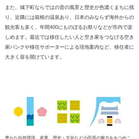
また、城下町ならではの昔の風景と歴史が色濃くまちに残
り、近隣には箱根の温泉あり、日本のみならず海外からの
観光客も多く、年間
400
にものぼるお祭りなどが市内で楽
しめます。最近では移住したい人と空き家をつなげる空き
家バンクや移住サポーターによる現地案内など、移住者に
大きく扉を開けています。
豊かな自然環境、産業、歴史・文化など小田原の魅力ををつめこ