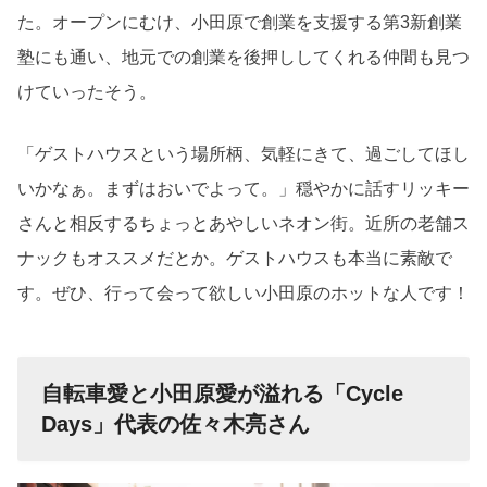
た。オープンにむけ、小田原で創業を支援する第
3
新創業
塾にも通い、地元での創業を後押ししてくれる仲間も見つ
けていったそう。
「ゲストハウスという場所柄、気軽にきて、過ごしてほし
いかなぁ。まずはおいでよって。」穏やかに話すリッキー
さんと相反するちょっとあやしいネオン街。近所の老舗ス
ナックもオススメだとか。ゲストハウスも本当に素敵で
す。ぜひ、行って会って欲しい小田原のホットな人です！
自転車愛と小田原愛が溢れる「Cycle
Days」代表の佐々木亮さん