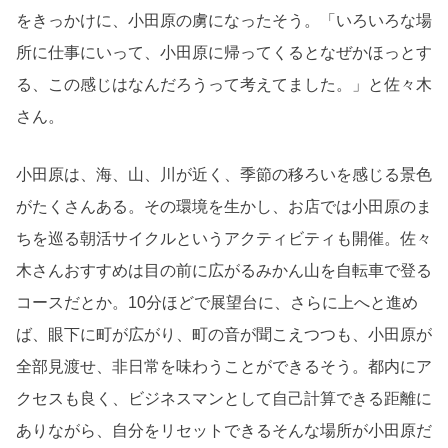
をきっかけに、小田原の虜になったそう。「いろいろな場
所に仕事にいって、小田原に帰ってくるとなぜかほっとす
る、この感じはなんだろうって考えてました。」と佐々木
さん。
小田原は、海、山、川が近く、季節の移ろいを感じる景色
がたくさんある。その環境を生かし、お店では小田原のま
ちを巡る朝活サイクルというアクティビティも開催。佐々
木さんおすすめは目の前に広がるみかん山を自転車で登る
コースだとか。
10
分ほどで展望台に、さらに上へと進め
ば、眼下に町が広がり、町の音が聞こえつつも、小田原が
全部見渡せ、非日常を味わうことができるそう。都内にア
クセスも良く、ビジネスマンとして自己計算できる距離に
ありながら、自分をリセットできるそんな場所が小田原だ