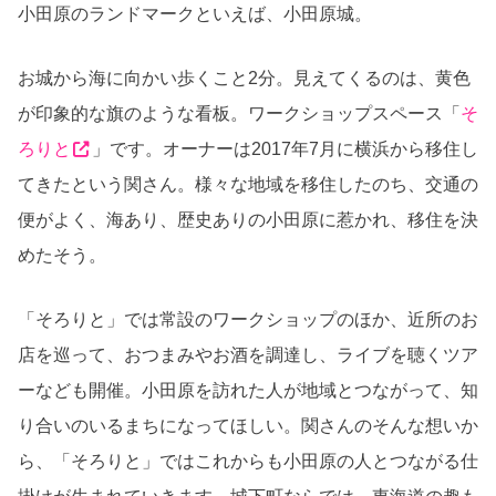
小田原のランドマークといえば、小田原城。
お城から海に向かい歩くこと
2
分。見えてくるのは、黄色
が印象的な旗のような看板。ワークショップスペース「
そ
ろりと
」です。オーナーは
2017
年
7
月に横浜から移住し
てきたという関さん。様々な地域を移住したのち、交通の
便がよく、海あり、歴史ありの小田原に惹かれ、移住を決
めたそう。
「そろりと」では常設のワークショップのほか、近所のお
店を巡って、おつまみやお酒を調達し、ライブを聴くツア
ーなども開催。小田原を訪れた人が地域とつながって、知
り合いのいるまちになってほしい。関さんのそんな想いか
ら、「そろりと」ではこれからも小田原の人とつながる仕