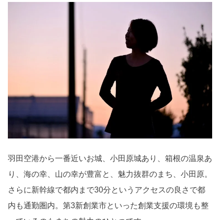
羽田空港から一番近いお城、小田原城あり、箱根の温泉あ
り、海の幸、山の幸が豊富と、魅力抜群のまち、小田原。
さらに新幹線で都内まで
30
分というアクセスの良さで都
内も通勤圏内。第
3
新創業市といった創業支援の環境も整