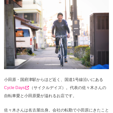
小田原・国府津駅からほど近く、国道
1
号線沿いにある
Cycle Days
（サイクルデイズ）。代表の佐々木さんの
自転車愛と小田原愛が溢れるお店です。
佐々木さんは名古屋出身。会社の転勤で小田原にきたこと