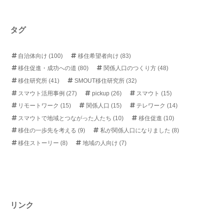
タグ
自治体向け
(100)
移住希望者向け
(83)
移住促進・成功への道
(80)
関係人口のつくり方
(48)
移住研究所
(41)
SMOUT移住研究所
(32)
スマウト活用事例
(27)
pickup
(26)
スマウト
(15)
リモートワーク
(15)
関係人口
(15)
テレワーク
(14)
スマウトで地域とつながった人たち
(10)
移住促進
(10)
移住の一歩先を考える
(9)
私が関係人口になりました
(8)
移住ストーリー
(8)
地域の人向け
(7)
リンク