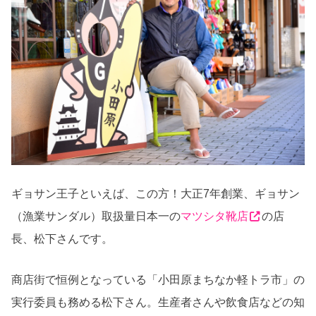
ギョサン王子といえば、この方！大正
7
年創業、ギョサン
（漁業サンダル）取扱量日本一の
マツシタ靴店
の店
長、松下さんです。
商店街で恒例となっている「小田原まちなか軽トラ市」の
実行委員も務める松下さん。生産者さんや飲食店などの知