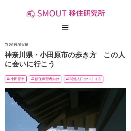
2019/01/15
神奈川県・小田原市の歩き方 この人
に会いに行こう
小田原市
移住希望者向け
関係人口のつくり方