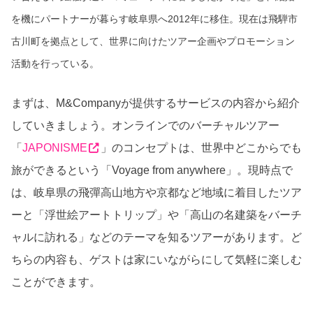
を機にパートナーが暮らす岐阜県へ2012年に移住。現在は飛騨市
古川町を拠点として、世界に向けたツアー企画やプロモーション
活動を行っている。
まずは、M&Companyが提供するサービスの内容から紹介
していきましょう。オンラインでのバーチャルツアー
「
JAPONISME
」のコンセプトは、世界中どこからでも
旅ができるという「Voyage from anywhere」。現時点で
は、岐阜県の飛彈高山地方や京都など地域に着目したツア
ーと「浮世絵アートトリップ」や「高山の名建築をバーチ
ャルに訪れる」などのテーマを知るツアーがあります。ど
ちらの内容も、ゲストは家にいながらにして気軽に楽しむ
ことができます。