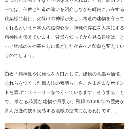
まつわる土着文化など説明を取り入れることも。高山ツア
ーでは、仏教と神道の違いを紹介しながら町内に点在する
秋葉様に着目。火除けの神様が美しい木造の建物を守って
くれるという日本人の信仰心や、神様の存在を大事にする
精神性も伝えています。背景を知ってから見る建物は、き
っと地域の人や暮らしに根ざした存在へと印象を変えてい
くのでしょう。
白石
「精神性や民族性を入口として、建物の意義や価値、
それらをつくった職人技の素晴らしさ。さまざまなポイン
トを繋げてストーリーをつくっていきます。そうすること
で、単なる綺麗な建物や風景が、飛騨の1300年の歴史が
育んだ匠の技を実感する地域の空間になるわけです。」