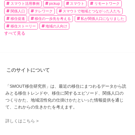
スマウト活用事例
pickup
スマウト
リモートワーク
関係人口
テレワーク
スマウトで地域とつながった人たち
移住促進
移住の一歩先を考える
私が関係人口になりました
移住ストーリー
地域の人向け
すべて見る
このサイトについて
「SMOUT移住研究所」は、最近の移住にまつわるデータから読
みとる移住トレンドや、移住に関するエピソード、関係人口の
つくりかた、地域活性化の仕掛けかたといった情報提供を通じ
て、これからの生きかたを考えます。
詳しくはこちら >