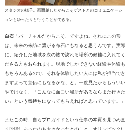
スタジオの様子。画面越しだからこそゲストとのコミュニケーシ
ョンもゆったりと行うことができる。
白石
「バーチャルだからこそ、ですよね。それにこの形
は、未来の来訪に繋がる布石にもなると思うんです。実際
に、紹介した地域を次の旅で訪れる場所の候補に入れてく
ださる方もおられます。現地でしかできない経験や体験も
もちろんあるので、それを体験したい人には私が担当でき
ますよって宣伝にもなるかな、と。一度見たからもういい
やではなく、『こんなに面白い場所があるならまた行きた
い』という気持ちになってもらえればと思っています。」
またこの時、自らプロガイドという仕事の本質を見つめ直
す段階にあったのも大きかったとのこと。オリンピックに