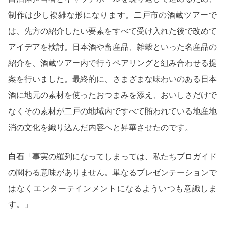
制作は少し複雑な形になります。二戸市の酒蔵ツアーで
は、先方の紹介したい要素をすべて受け入れた後で改めて
アイデアを検討。日本酒や畜産品、雑穀といった名産品の
紹介を、酒蔵ツアー内で行うペアリングと組み合わせる提
案を行いました。最終的に、さまざまな味わいのある日本
酒に地元の素材を使ったおつまみを添え、おいしさだけで
なくその素材が二戸の地域内ですべて賄われている地産地
消の文化を織り込んだ内容へと昇華させたのです。
白石
「事実の羅列になってしまっては、私たちプロガイド
の関わる意味がありません。単なるプレゼンテーションで
はなくエンターテインメントになるよういつも意識しま
す。」