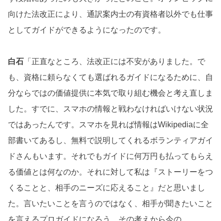
向けた法改正により、通訳案内士の有資格者以外でも仕事
としてガイドができるようになったのです。
白石
「正直なところ、法改正には不安がありました。で
も、資格に頼らなくても選ばれるガイドになるために、自
分ならではの価値提供に本気で取り組む機会と考え直しま
した。すでに、スマホの情報と戦わなければいけない状況
ではあったんです。スマホを見れば情報はWikipediaに全
部書いてあるし、無料で説明してくれるボランティアガイ
ドさんもいます。それでもガイドに何万円も払ってもらえ
る価値とは何なのか。それに対して私は『ストーリーをつ
くることと、相手のニーズに応えること』だと思いまし
た。言いたいことを言うのではなく、相手が聞きたいこと
を言えるプロガイドになろう。その考えから今の