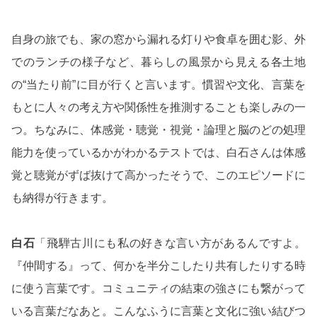
自身の旅でも、家の窓から漏れる灯りや食卓を囲む影、外
でのランチの様子など、暮らしの風景から見える各土地
の“当たり前”に目が行くと言います。慣習や文化、言葉を
もとに人々の考え方や関係性を推測することも楽しみの一
つ。ちなみに、体感覚・聴覚・視覚・論理と脳のどの処理
能力を使っているかがわかるテストでは、白石さんは体感
覚と聴覚がずば抜けて高かったそうで、このエピソードに
も納得が行きます。
白石
「飛騨古川にも私の好きな言い方があるんですよ。
『仲間する』って、何かを半分こしたり共有したりする時
に使う言葉です。コミュニティの結束の強さにも繋がって
いる言葉だなあと。こんなふうに言葉と文化に強い結びつ