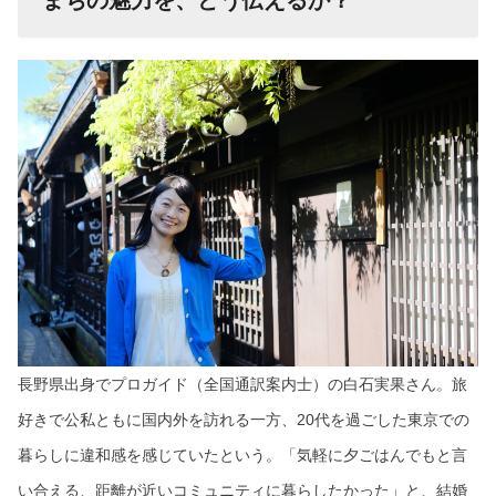
まちの魅力を、どう伝えるか？
長野県出身でプロガイド（全国通訳案内士）の白石実果さん。旅
好きで公私ともに国内外を訪れる一方、20代を過ごした東京での
暮らしに違和感を感じていたという。「気軽に夕ごはんでもと言
い合える、距離が近いコミュニティに暮らしたかった」と、結婚