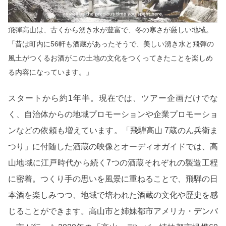
飛彈高山は、古くから湧き水が豊富で、冬の寒さが厳しい地域。
「昔は町内に56軒も酒蔵があったそうで、美しい湧き水と飛彈の
風土がつくるお酒がこの土地の文化をつくってきたことを楽しめ
る内容になっています。」
スタートから約1年半。現在では、ツアー企画だけでな
く、自治体からの地域プロモーションや企業プロモーショ
ンなどの依頼も増えています。「飛騨高山 7蔵のん兵衛ま
つり」に付随した酒蔵の映像とオーディオガイドでは、高
山地域に江戸時代から続く7つの酒蔵それぞれの製造工程
に密着。つくり手の思いを風景に重ねることで、飛騨の日
本酒を楽しみつつ、地域で培われた酒蔵の文化や歴史を感
じることができます。高山市と姉妹都市アメリカ・デンバ