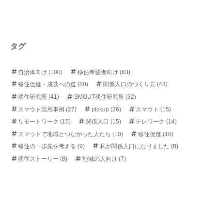
タグ
自治体向け
(100)
移住希望者向け
(83)
移住促進・成功への道
(80)
関係人口のつくり方
(48)
移住研究所
(41)
SMOUT移住研究所
(32)
スマウト活用事例
(27)
pickup
(26)
スマウト
(15)
リモートワーク
(15)
関係人口
(15)
テレワーク
(14)
スマウトで地域とつながった人たち
(10)
移住促進
(10)
移住の一歩先を考える
(9)
私が関係人口になりました
(8)
移住ストーリー
(8)
地域の人向け
(7)