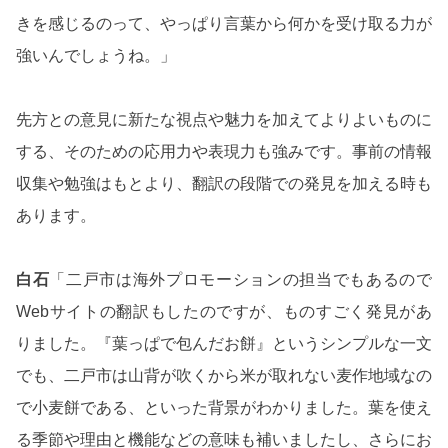
きを感じるのって、やっぱり言葉から何かを受け取る力が
強いんでしょうね。」
先方との意見に新たな視点や魅力を加えてよりよいものに
する、そのための応用力や表現力も強みです。事前の情報
収集や勉強はもとより、翻訳の段階での発見を加える時も
あります。
白石
「二戸市は海外プロモーションの担当でもあるので
Webサイトの翻訳もしたのですが、ものすごく発見があ
りました。『葉っぱで包んだお餅』というシンプルな一文
でも、二戸市は山背が吹くから米が取れない麦作地域なの
で小麦餅である、といった背景がわかりました。葉を使え
る季節や理由と機能などの意味も補いましたし、さらにお