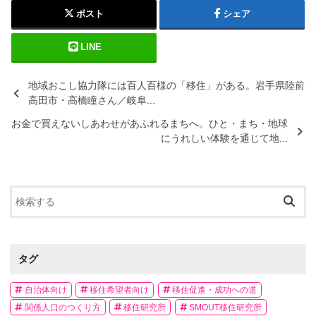
ポスト
シェア
LINE
地域おこし協力隊には百人百様の「移住」がある。岩手県陸前
高田市・高橋瞳さん／岐阜...
お金で買えないしあわせがあふれるまちへ。ひと・まち・地球
にうれしい体験を通じて地...
タグ
自治体向け
移住希望者向け
移住促進・成功への道
関係人口のつくり方
移住研究所
SMOUT移住研究所