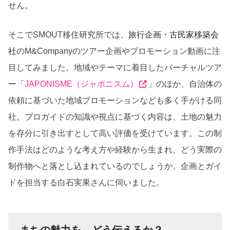
せん。
そこでSMOUT移住研究所では、
旅行企画・古民家移築会
社
のM&Companyのツアー企画やプロモーション動画に注
目してみました。地域やテーマに着目したバーチャルツア
ー「
JAPONISME（ジャポニスム）
」のほか、自治体の
依頼に基づいた地域プロモーションなども多く手がける同
社。プロガイドの知識や視点に基づく内容は、土地の魅力
を存分に引き出すとして高い評価を受けています。この制
作手法はどのような考え方や経験から生まれ、どう実際の
制作物へと落とし込まれているのでしょうか。企画とガイ
ドを担当する白石実果さんに伺いました。