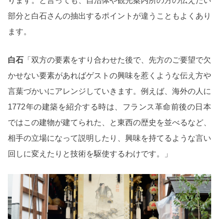
ります。と言っても、自治体や観光案内所の方の伝えたい
部分と白石さんの抽出するポイントが違うこともよくあり
ます。
白石
「双方の要素をすり合わせた後で、先方のご要望で欠
かせない要素があればゲストの興味を惹くような伝え方や
言葉づかいにアレンジしていきます。例えば、海外の人に
1772年の建築を紹介する時は、フランス革命前後の日本
ではこの建物が建てられた、と東西の歴史を並べるなど、
相手の立場になって説明したり、興味を持てるような言い
回しに変えたりと技術を駆使するわけです。」