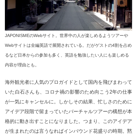
JAPONISMEのWebサイト。世界中の人が楽しめるようツアーや
Webサイトは全編英語で展開されている。だがゲストの4割を占め
るなど日本からの参加も多く、英語を勉強したい人にも楽しめる
内容が理由とも。
海外観光者に人気のプロガイドとして国内を飛びまわって
いた白石さんも、コロナ禍の影響のため向こう2年の仕事
が一気にキャンセルに。しかしその結果、忙しさのために
アイデア段階で留まっていたバーチャルツアーの構想が本
格的に動き出すことになりました。つまり、このアイデア
が生まれたのは言うなればインバウンド花盛りの時期。黙