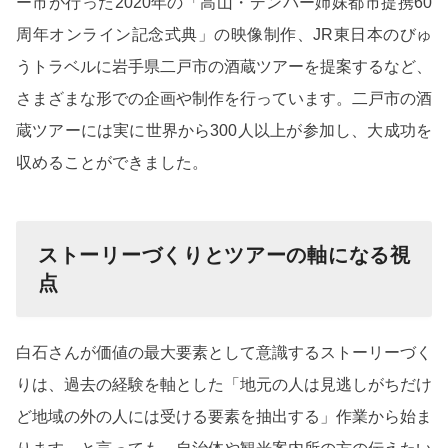
ー市が行った2020年の「高山・デンバー姉妹都市提携60
周年オンライン記念式典」の映像制作、JR東日本のびゅ
うトラベルに岩手県二戸市の酒蔵ツアーを提案するなど、
さまざまな形での企画や制作を行っています。二戸市の酒
蔵ツアーには実に世界から300人以上が参加し、大成功を
収めることができました。
ストーリーづくりとツアーの軸になる視
点
白石さんが価値の最大要素として意識するストーリーづく
りは、過去の経験を軸とした「地元の人は見逃しがちだけ
ど地域の外の人には受ける要素を抽出する」作業から始ま