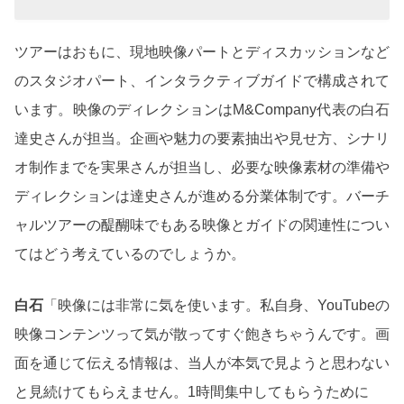
ツアーはおもに、現地映像パートとディスカッションなど
のスタジオパート、インタラクティブガイドで構成されて
います。映像のディレクションはM&Company代表の白石
達史さんが担当。企画や魅力の要素抽出や見せ方、シナリ
オ制作までを実果さんが担当し、必要な映像素材の準備や
ディレクションは達史さんが進める分業体制です。バーチ
ャルツアーの醍醐味でもある映像とガイドの関連性につい
てはどう考えているのでしょうか。
白石
「映像には非常に気を使います。私自身、YouTubeの
映像コンテンツって気が散ってすぐ飽きちゃうんです。画
面を通じて伝える情報は、当人が本気で見ようと思わない
と見続けてもらえません。1時間集中してもらうために