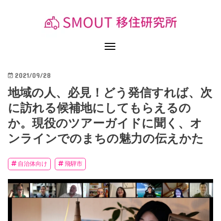
2021/09/28
地域の人、必見！どう発信すれば、次
に訪れる候補地にしてもらえるの
か。現役のツアーガイドに聞く、オ
ンラインでのまちの魅力の伝えかた
自治体向け
飛騨市