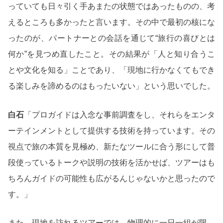
っていても日々引く手あまたの状態ではあったものの、考
えるところも多かったと言います。その中で最初の核にな
ったのが、パートナーとの会話を通じて“旅行の喜びとは
何か”を見つめ直したこと。その結果が「人と知り合うこ
とや文化を知る」ことであり、「現地に行かなくてもでき
る楽しみを諦めるのはもったいない」という思いでした。
白石
「プロガイドは入念な事前調査をし、それらをエンタ
ーテインメントとして提供する技術を持っています。その
視点で旅の本質を見極め、新たなツールに合う形にして普
段使っているトークや説明の技術を活かせば、ツアーはも
ちろんガイドの可能性も広がるんじゃないかと思ったので
す。」
また、現地を訪れるツアーでは、物理的に一日一組が限