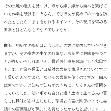
その土地の魅力を見つけ、点から線、線から面へと繋げて
いく作業を続ける白石さん。では彼女が初めての土地を訪
れたとしたら、まず惹かれるポイント、その視点を留める
要素とはどんなものなのでしょうか。
白石
「初めての場所はいつも地元の方に案内していただき
ますが、その案内の中での何気ない言葉尻に興味を持つこ
とが多いかもしれません。最近お仕事をお請けした秋田で
も、ある作業を通常とは反対の言葉で表現されていてすご
く驚いたんですよね。なぜその言葉を使うのですか、由来
は何ですか、と知らず知らずのうちに、たくさんの質問を
していました。幼い頃から自分と違う土地で生きる人の暮
らしに興味がありましたし、環境と方言の関係のように会
話中の言葉選びが気になる質だったからだと思います。」