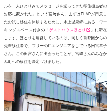
ルを一人ひとりみてメッセージを送ってきた移住担当者の
対応に惹かれた」という宮﨑さん。まずはFLAPが用意し
たお試し移住を体験するために、水上温泉郷にあるコワー
キングスペース付きの「
ゲストハウスほとり
」に滞在
します。ほとりを運営しているのは、同じく首都圏からの
先輩移住者で、フリーのITエンジニアをしている田宮幸子
さん。この田宮さんに出会ったことが、宮﨑さんのみなか
み町への移住を決定づけました。