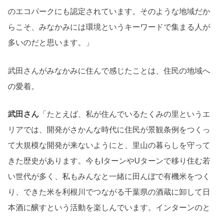
のエコパークにも認定されています。そのような地域だか
らこそ、みなかみには環境というキーワードで集まる人が
多いのだと思います。」
武田さんがみなかみに住んで感じたことは、住民の地域へ
の愛着。
武田さん
「たとえば、私が住んでいるたくみの里というエ
リアでは、開発がさかんな時代に住民が景観条例をつくっ
て大規模な開発が来ないようにと、里山の暮らしを守って
きた歴史があります。今もIターンやUターンで移り住む若
い世代が多く、私もみんなと一緒に田んぼで有機米をつく
り、できた米を利根川でつながる千葉県の酒蔵に卸して日
本酒に醸すという活動を楽しんでいます。インターンのと