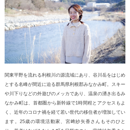
関東平野を流れる利根川の源流域にあり、谷川岳をはじめ
とする名峰が間近に迫る群馬県利根郡みなかみ町。スキー
や川下りなどの外遊びのメッカであり、温泉の湧き出るみ
なかみ町は、首都圏から新幹線で1時間程とアクセスもよ
く、近年のコロナ禍を経て若い世代の移住者が増加してい
ます。25歳の環境活動家、宮﨑紗矢香さんもそのひと