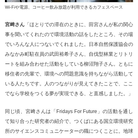
Wi-Fiや電源、コーヒー飲み放題が利用できるカフェスペース
宮﨑さん
「ほとりでの滞在のときに、田宮さんが私の関心
事を聞いてくれたので環境活動の話をしたところ、その場
でいろんな人につないでくれました。日本自然保護協会の
みなかみ町駐在員の武田裕希子さん、自伐型林業とリトリ
ートを組み合わせた活動をしている柳沼翔子さん。ともに
移住者の先輩で、環境への問題意識を持ちながら活動して
いる人たちです。人のつながりが見えてきたことで、ここ
でなら学校をつくる夢が実現できる、と直感しました。」
同じ頃、宮﨑さんは「Fridays For Future」の活動を通し
て知り合った研究者の紹介で、つくばにある国立環境研究
所のサイエンスコミュニケーターの職につくことに。地球