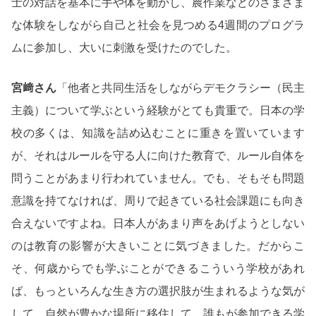
士の対話を基本に手や体を動かし、農作業などのさまざま
な体験をしながら自己と社会を見つめる4週間のプログラ
ムに参加し、大いに刺激を受けたのでした。
宮﨑さん
「他者と共同生活をしながらデモクラシー（民主
主義）について学ぶという経験がとても貴重で。日本の学
校の多くは、知識を詰め込むことに重きを置いています
が、それはルールを守る人に向けた教育で、ルール自体を
問うことがあまり行われていません。でも、そもそも問題
意識を持てなければ、周りで起きている社会課題にも向き
合えないですよね。日本人があまり声をあげようとしない
のは教育の影響が大きいことに気づきました。だからこ
そ、何歳からでも学ぶことができるこういう学校があれ
ば、もっといろんな生き方の選択肢が生まれるような気が
して。自然が豊かな場所に移住して、誰もが参加できる学