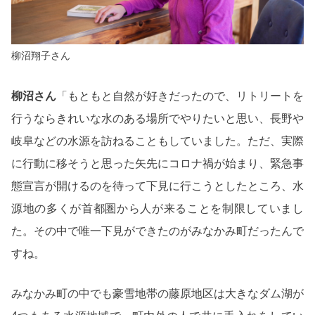
柳沼翔子さん
柳沼さん
「もともと自然が好きだったので、リトリートを
行うならきれいな水のある場所でやりたいと思い、長野や
岐阜などの水源を訪ねることもしていました。ただ、実際
に行動に移そうと思った矢先にコロナ禍が始まり、緊急事
態宣言が開けるのを待って下見に行こうとしたところ、水
源地の多くが首都圏から人が来ることを制限していまし
た。その中で唯一下見ができたのがみなかみ町だったんで
すね。
みなかみ町の中でも豪雪地帯の藤原地区は大きなダム湖が