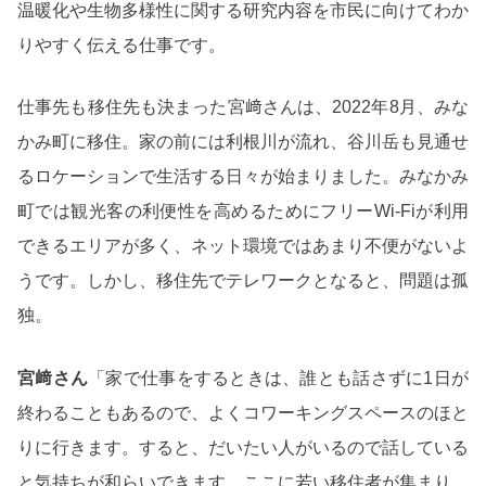
温暖化や生物多様性に関する研究内容を市民に向けてわか
りやすく伝える仕事です。
仕事先も移住先も決まった宮﨑さんは、2022年8月、みな
かみ町に移住。家の前には利根川が流れ、谷川岳も見通せ
るロケーションで生活する日々が始まりました。みなかみ
町では観光客の利便性を高めるためにフリーWi-Fiが利用
できるエリアが多く、ネット環境ではあまり不便がないよ
うです。しかし、移住先でテレワークとなると、問題は孤
独。
宮﨑さん
「家で仕事をするときは、誰とも話さずに1日が
終わることもあるので、よくコワーキングスペースのほと
りに行きます。すると、だいたい人がいるので話している
と気持ちが和らいできます。ここに若い移住者が集まり、