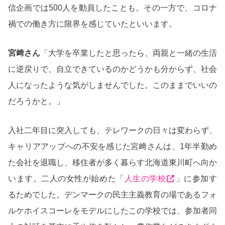
信企画では500人を動員したことも。その一方で、コロナ
禍での働き方に限界を感じていたといいます。
宮﨑さん
「大学を卒業したと思ったら、両親と一緒の生活
に逆戻りで、自立できているのかどうかも分からず、社会
人になったような気がしませんでした。このままでいいの
だろうかと。」
入社二年目に突入しても、テレワークの日々は変わらず、
キャリアアップへの不安を感じた宮﨑さんは、1年半勤め
た会社を退職し、移住者が多く暮らす北海道東川町へ向か
います。二人の女性が始めた「
人生の学校
」に参加す
るためでした。デンマークの民主主義教育の場であるフォ
ルケホイスコーレをモデルにしたこの学校では、参加者同