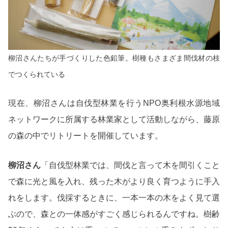
柳沼さんたちが手づくりした色鉛筆。樹種もさまざま間伐材の枝
でつくられている
現在、柳沼さんは自伐型林業を行うNPO奥利根水源地域
ネットワークに所属する林業家として活動しながら、藤原
の森の中でリトリートを開催しています。
柳沼さん
「自伐型林業では、間伐と言って木を間引くこと
で森に光と風を入れ、残った木がより良く育つように手入
れをします。伐採するときに、一本一本の木をよく見て選
ぶので、森との一体感がすごく感じられるんですね。樹齢