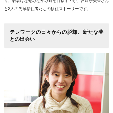
り。若者はなぜみなかみ町を目指すのか、宮﨑紗矢香さん
と3人の先輩移住者たちの移住ストーリーです。
テレワークの日々からの脱却、新たな夢
との出会い