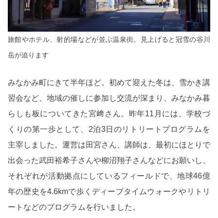
旅館やホテル、射的場などが並ぶ温泉街。見上げると冠雪の谷川
岳が迫ります
みなかみ町にきて半年ほど。初めて迎えた冬は、雪かき講
習会など、地域の催しに参加し交流が深まり、みなかみ暮
らしも板についてきた宮﨑さん。昨年11月には、学校づ
くりの第一歩として、2泊3日のリトリートプログラムを
主宰しました。運営は田宮さん、講師は、最初にほとりで
出会った武田裕希子さんや柳沼翔子さんなどにお願いし、
それぞれが活動拠点にしているフィールドで、地球46億
年の歴史を4.6kmで歩くディープタイムウォークやリトリ
ートなどのプログラムを行いました。