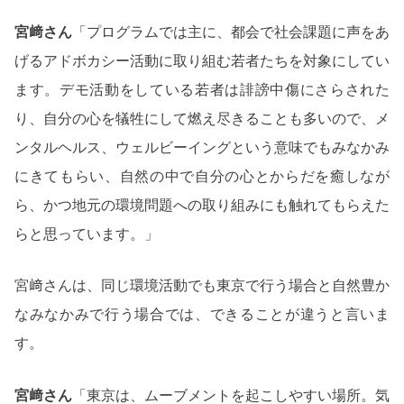
宮﨑さん
「プログラムでは主に、都会で社会課題に声をあ
げるアドボカシー活動に取り組む若者たちを対象にしてい
ます。デモ活動をしている若者は誹謗中傷にさらされた
り、自分の心を犠牲にして燃え尽きることも多いので、メ
ンタルヘルス、ウェルビーイングという意味でもみなかみ
にきてもらい、自然の中で自分の心とからだを癒しなが
ら、かつ地元の環境問題への取り組みにも触れてもらえた
らと思っています。」
宮﨑さんは、同じ環境活動でも東京で行う場合と自然豊か
なみなかみで行う場合では、できることが違うと言いま
す。
宮﨑さん
「東京は、ムーブメントを起こしやすい場所。気