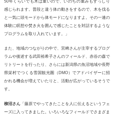
50年くらいでも木は重いので、いのちの重みもずっしり
感じられます。普段と違う体の動きをするので、木を伐る
と一気に頭モードから体モードになりますよ。その一連の
体験に瞑想や焚き火を囲んで感じたことを対話するような
プログラムを取り入れています。」
また、地域のつながりの中で、宮﨑さんが主宰するプログ
ラムや後述する武田裕希子さんのフィールド、赤谷の森で
リトリートを行ったり、さらには新潟県の魚沼地域や長野
県栄村でつくる雪国観光圏（DMO）でアドバイザーに招
かれる機会が増えていたりと、活動が広がっているそうで
す。
柳沼さん
「藤原でやってきたことを人に伝えるというフェ
ーズに入ってきました。いろいろなフィールドでさまざま