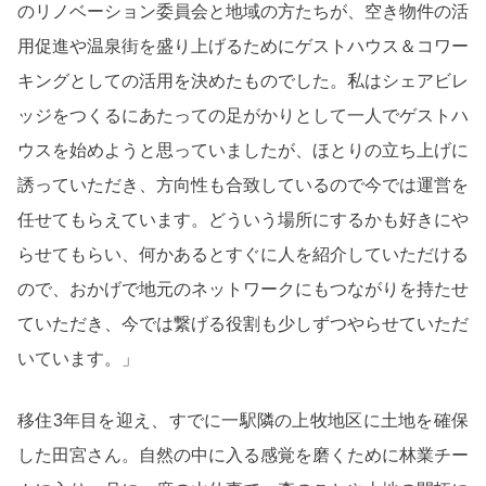
のリノベーション委員会と地域の方たちが、空き物件の活
用促進や温泉街を盛り上げるためにゲストハウス＆コワー
キングとしての活用を決めたものでした。私はシェアビレ
ッジをつくるにあたっての足がかりとして一人でゲストハ
ウスを始めようと思っていましたが、ほとりの立ち上げに
誘っていただき、方向性も合致しているので今では運営を
任せてもらえています。どういう場所にするかも好きにや
らせてもらい、何かあるとすぐに人を紹介していただける
ので、おかげで地元のネットワークにもつながりを持たせ
ていただき、今では繋げる役割も少しずつやらせていただ
いています。」
移住3年目を迎え、すでに一駅隣の上牧地区に土地を確保
した田宮さん。自然の中に入る感覚を磨くために林業チー