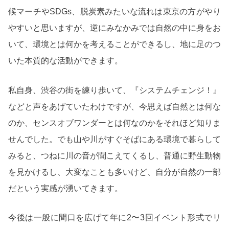
候マーチやSDGs、脱炭素みたいな流れは東京の方がやり
やすいと思いますが、逆にみなかみでは自然の中に身をお
いて、環境とは何かを考えることができるし、地に足のつ
いた本質的な活動ができます。
私自身、渋谷の街を練り歩いて、『システムチェンジ！』
などと声をあげていたわけですが、今思えば自然とは何な
のか、センスオブワンダーとは何なのかをそれほど知りま
せんでした。でも山や川がすぐそばにある環境で暮らして
みると、つねに川の音が聞こえてくるし、普通に野生動物
を見かけるし、大変なことも多いけど、自分が自然の一部
だという実感が湧いてきます。
今後は一般に間口を広げて年に2〜3回イベント形式でリ