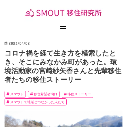
2023/04/02
コロナ禍を経て生き方を模索したと
き、そこにみなかみ町があった。環
境活動家の宮﨑紗矢香さんと先輩移住
者たちの移住ストーリー
スマウト
移住希望者向け
移住ストーリー
スマウトで地域とつながった人たち