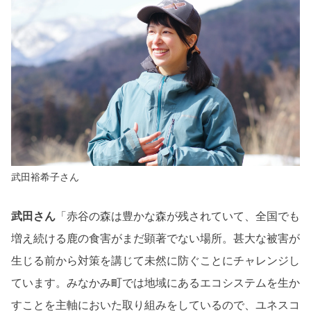
武田裕希子さん
武田さん
「赤谷の森は豊かな森が残されていて、全国でも
増え続ける鹿の食害がまだ顕著でない場所。甚大な被害が
生じる前から対策を講じて未然に防ぐことにチャレンジし
ています。みなかみ町では地域にあるエコシステムを生か
すことを主軸においた取り組みをしているので、ユネスコ