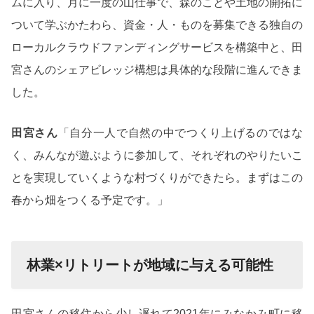
ムに入り、月に一度の山仕事で、森のことや土地の開拓に
ついて学ぶかたわら、資金・人・ものを募集できる独自の
ローカルクラウドファンディングサービスを構築中と、田
宮さんのシェアビレッジ構想は具体的な段階に進んできま
した。
田宮さん
「自分一人で自然の中でつくり上げるのではな
く、みんなが遊ぶように参加して、それぞれのやりたいこ
とを実現していくような村づくりができたら。まずはこの
春から畑をつくる予定です。」
林業×リトリートが地域に与える可能性
田宮さんの移住から少し遅れて2021年にみなかみ町に移