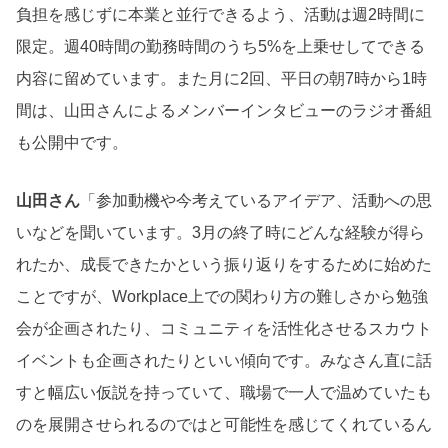
負担を感じずに本業と並行できるよう、活動は週2時間に
限定。週40時間の勤務時間のうち5%を上乗せしてできる
内容に留めています。また月に2回、平日の朝7時から1時
間は、山田さんによるメンバーインタビューのラジオ番組
も公開中です。
山田さん
「参加動機や今考えているアイデア、活動への思
いなどを聞いています。3月の終了時にどんな経験が得ら
れたか、成長できたかという振り返りをするために始めた
ことですが、Workplace上での関わり方の難しさから勉強
会が企画されたり、コミュニティを活性化させるスカウト
イベントも企画されたりといい傾向です。みなさん直に話
すと幅広い仮説を持っていて、職場で一人で温めていたも
のを展開させられるのではと可能性を感じてくれているん