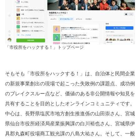
「市役所をハックする！」トップページ
そもそも「市役所をハックする！」は、自治体と民間企業
の新規事業創出の現場で起こった失敗例の課題点、成功例
のブレイクスルー点など、価値のある非公開情報や知見を
共有することを目的としたオンラインコミュニティです。
中心は、長野県塩尻市地方創生推進係の山田崇さん、宮城
県仙台市役所経済局産業振興課の白川裕也さん、宮城県伊
具郡丸森町役場商工観光課の八島大祐さん。そして、一般