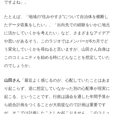
ですよね」。
たとえば、「地域の“住みやすさ”について自治体を横断し
たデータ収集をしたい」、「出向先での経験をいかに地元
に活かしていくかを考えたい」など、さまざまなアイデア
や思いがあるそう。このラジオではメンバーが6カ月でど
う変化していくかを尋ねると言いますが、山田さん自身は
このコミュニティを始める時にどんなことを想定していた
のでしょうか。
山田さん
「最近よく感じるのが、心配していたことはあま
り起こらず、逆に想定していなかった別の心配事が現実に
起こる、ということです。行政は議会を通した年間予算か
ら総合計画をつくることが大前提なので計画は重要です
が、そこでは計画したことしか起こりません。このコミュ