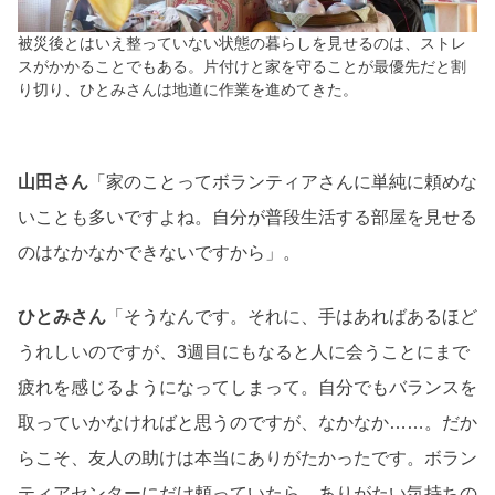
被災後とはいえ整っていない状態の暮らしを見せるのは、ストレ
スがかかることでもある。片付けと家を守ることが最優先だと割
り切り、ひとみさんは地道に作業を進めてきた。
山田さん
「家のことってボランティアさんに単純に頼めな
いことも多いですよね。自分が普段生活する部屋を見せる
のはなかなかできないですから」。
ひとみさん
「そうなんです。それに、手はあればあるほど
うれしいのですが、3週目にもなると人に会うことにまで
疲れを感じるようになってしまって。自分でもバランスを
取っていかなければと思うのですが、なかなか……。だか
らこそ、友人の助けは本当にありがたかったです。ボラン
ティアセンターにだけ頼っていたら、ありがたい気持ちの