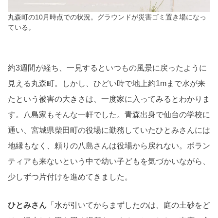
丸森町の10月時点での状況。グラウンドが災害ゴミ置き場になっ
ている。
約3週間が経ち、一見するといつもの風景に戻ったように
見える丸森町。しかし、ひどい時で地上約1mまで水が来
たという被害の大きさは、一度家に入ってみるとわかりま
す。八島家もそんな一軒でした。青森出身で仙台の学校に
通い、宮城県柴田町の役場に勤務していたひとみさんには
地縁もなく、頼りの八島さんは役場から戻れない。ボラン
ティアも来ないという中で幼い子どもを気づかいながら、
少しずつ片付けを進めてきました。
ひとみさん
「水が引いてからまずしたのは、庭の土砂をど