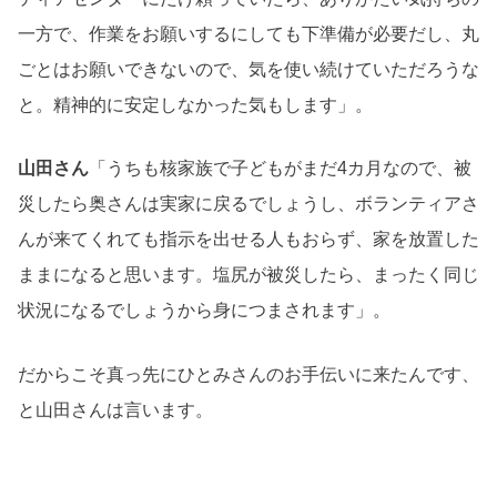
一方で、作業をお願いするにしても下準備が必要だし、丸
ごとはお願いできないので、気を使い続けていただろうな
と。精神的に安定しなかった気もします」。
山田さん
「うちも核家族で子どもがまだ4カ月なので、被
災したら奥さんは実家に戻るでしょうし、ボランティアさ
んが来てくれても指示を出せる人もおらず、家を放置した
ままになると思います。塩尻が被災したら、まったく同じ
状況になるでしょうから身につまされます」。
だからこそ真っ先にひとみさんのお手伝いに来たんです、
と山田さんは言います。