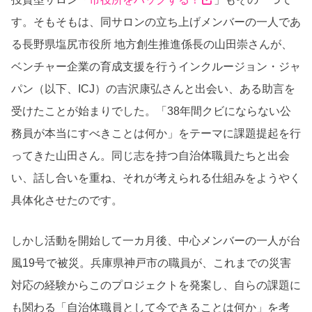
す。そもそもは、同サロンの立ち上げメンバーの一人であ
る長野県塩尻市役所 地方創生推進係長の山田崇さんが、
ベンチャー企業の育成支援を行うインクルージョン・ジャ
パン（以下、ICJ）の吉沢康弘さんと出会い、ある助言を
受けたことが始まりでした。「38年間クビにならない公
務員が本当にすべきことは何か」をテーマに課題提起を行
ってきた山田さん。同じ志を持つ自治体職員たちと出会
い、話し合いを重ね、それが考えられる仕組みをようやく
具体化させたのです。
しかし活動を開始して一カ月後、中心メンバーの一人が台
風19号で被災。兵庫県神戸市の職員が、これまでの災害
対応の経験からこのプロジェクトを発案し、自らの課題に
も関わる「自治体職員として今できることは何か」を考