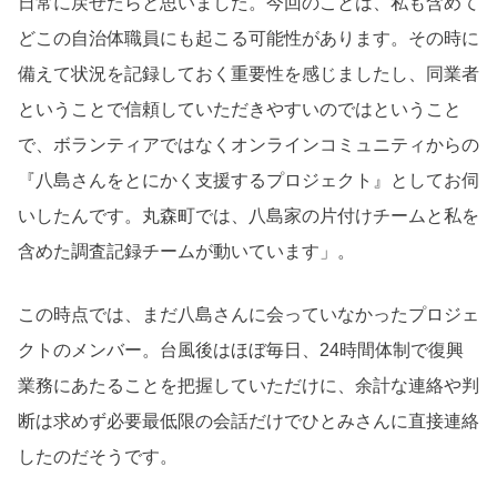
日常に戻せたらと思いました。今回のことは、私も含めて
どこの自治体職員にも起こる可能性があります。その時に
備えて状況を記録しておく重要性を感じましたし、同業者
ということで信頼していただきやすいのではということ
で、ボランティアではなくオンラインコミュニティからの
『八島さんをとにかく支援するプロジェクト』としてお伺
いしたんです。丸森町では、八島家の片付けチームと私を
含めた調査記録チームが動いています」。
この時点では、まだ八島さんに会っていなかったプロジェ
クトのメンバー。台風後はほぼ毎日、24時間体制で復興
業務にあたることを把握していただけに、余計な連絡や判
断は求めず必要最低限の会話だけでひとみさんに直接連絡
したのだそうです。