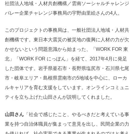
社団法人地域・人材共創機構／雲南ソーシャルチャレンジ
バレー企業チャレンジ事務局の宇野由里絵さんの4人。
このプロジェクトの事務局は、一般社団法人地域・人材共
創機構です。東日本大震災の被災地の復興に人材の力が欠
かせないという問題意識から始まった、「WORK FOR 東
北」「WORK FOR にっぽん」を経て、2017年4月に発足
した団体です。岩手県釜石市・長野県塩尻市・石川県七尾
市・岐阜エリア・島根県雲南市の5地域を中心に、ローカ
ルキャリアを育む支援をしています。オンラインコミュニ
ティを立ち上げた山田さんが説明してくれました。
山田さん
「社会で感じたこと、やるべきだと考えている事
業を持つ自治体職員が集まって意見を出し、民間企業の力
を借りれば、社会実装できる事業が生まれるのではと考え