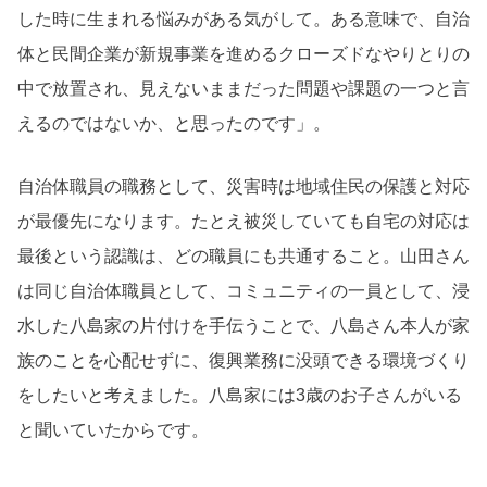
した時に生まれる悩みがある気がして。ある意味で、自治
体と民間企業が新規事業を進めるクローズドなやりとりの
中で放置され、見えないままだった問題や課題の一つと言
えるのではないか、と思ったのです」。
自治体職員の職務として、災害時は地域住民の保護と対応
が最優先になります。たとえ被災していても自宅の対応は
最後という認識は、どの職員にも共通すること。山田さん
は同じ自治体職員として、コミュニティの一員として、浸
水した八島家の片付けを手伝うことで、八島さん本人が家
族のことを心配せずに、復興業務に没頭できる環境づくり
をしたいと考えました。八島家には3歳のお子さんがいる
と聞いていたからです。