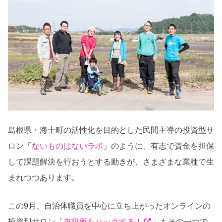
島根県・海士町の活性化を目的とした民間主導の投資型サ
ロン「
ないものはないラボ
」のように、有志で資金を担保
して課題解決を行おうとする動きが、さまざまな業種で生
まれつつあります。
この9月、自治体職員を中心に立ち上がったオンラインの
投資型サロン「
市役所をハックする！
」もその一つで