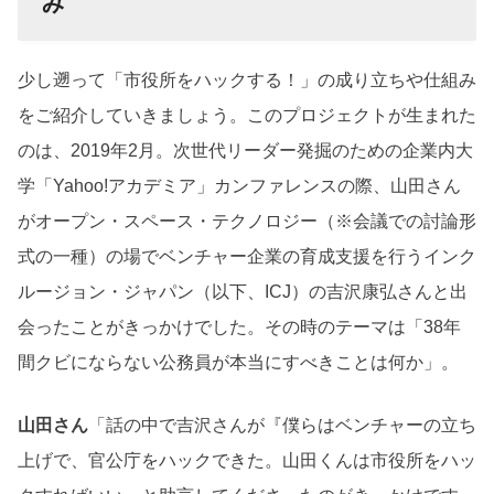
み
少し遡って「市役所をハックする！」の成り立ちや仕組み
をご紹介していきましょう。このプロジェクトが生まれた
のは、2019年2月。次世代リーダー発掘のための企業内大
学「Yahoo!アカデミア」カンファレンスの際、山田さん
がオープン・スペース・テクノロジー（※会議での討論形
式の一種）の場でベンチャー企業の育成支援を行うインク
ルージョン・ジャパン（以下、ICJ）の吉沢康弘さんと出
会ったことがきっかけでした。その時のテーマは「38年
間クビにならない公務員が本当にすべきことは何か」。
山田さん
「話の中で吉沢さんが『僕らはベンチャーの立ち
上げで、官公庁をハックできた。山田くんは市役所をハッ