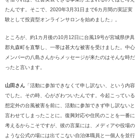
たんです。そこで、2020年3月31日まで6カ月間の実証実
験として投資型オンラインサロンを始めました」。
ところが、約1カ月後の10月12日に台風19号が宮城県伊具
郡丸森町を直撃し、一帯は甚大な被害を受けました。中心
メンバーの八島さんからメッセージが来たのはそんな時だ
ったと言います。
山田さん
「活動に参加できなくて申し訳ない、という内容
でした。その時、心がざわついたんです。今起こっている
想定外の台風被害を前に、活動に参加できず申し訳ないと
言わせてしまったことに。復興対応や住民のことを一番に
考えるからこそですが、彼の言葉には、メディアや役場の
ような公式の場には出てこない自治体職員と一個人を並行