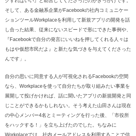
クすればいい』と助言してくださったのがきっかけです。
そして、ある金融系企業がFacebookの社内コミュニケー
ションツールWorkplaceを利用して新規アプリの開発を話
し合った結果、従来にないスピードで形にできた事例や、
『Facebookで自分の発言にいいねを押してくれる人々は
もはや仮想市民だよ』と新たな気づきを与えてくださった
んです」。
自分の思いに同意する人が可視化されるFacebookの空間
なら、Workplaceを使って自分たちが取り組みたい事業を
展開して投げかければ、話に聞いたアプリの新規開発と同
じことができるかもしれない。そう考えた山田さんは現在
の中心メンバー4名とミーティングを行った後、「市役所
をハックする！」を立ち上げたのでした。ちなみに
Workplaceでは、社内メールアドレスを利用することで信