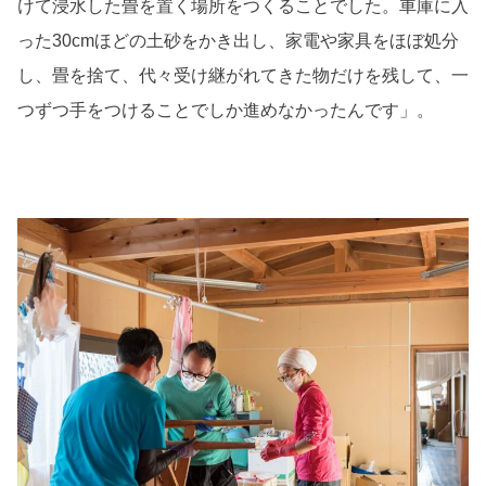
けて浸水した畳を置く場所をつくることでした。車庫に入
った30cmほどの土砂をかき出し、家電や家具をほぼ処分
し、畳を捨て、代々受け継がれてきた物だけを残して、一
つずつ手をつけることでしか進めなかったんです」。