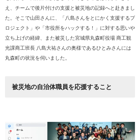
え、チームで後片付けの支援と被災地の記録へと赴きまし
た。そこで山田さんに、「八島さんをとにかく支援するプ
ロジェクト」や「市役所をハックする！」に対する思いや
立ち上げの経緯、また被災した宮城県丸森町役場 商工観
光課商工班長 八島大祐さんの奥様であるひとみさんには
丸森町の状況を伺いました。
被災地の自治体職員を応援すること