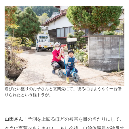
遊びたい盛りのお子さんと玄関先にて。後ろにはようやく一台借
りられたという軽トラが。
山田さん
「予測を上回るほどの被害を目の当たりにして、
本当に言葉がありません。もし今後、自治体職員が被災す