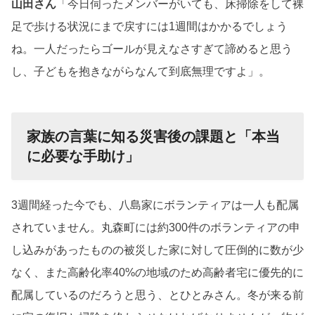
山田さん
「今日伺ったメンバーがいても、床掃除をして裸
足で歩ける状況にまで戻すには1週間はかかるでしょう
ね。一人だったらゴールが見えなさすぎて諦めると思う
し、子どもを抱きながらなんて到底無理ですよ」。
家族の言葉に知る災害後の課題と「本当
に必要な手助け」
3週間経った今でも、八島家にボランティアは一人も配属
されていません。丸森町には約300件のボランティアの申
し込みがあったものの被災した家に対して圧倒的に数が少
なく、また高齢化率40%の地域のため高齢者宅に優先的に
配属しているのだろうと思う、とひとみさん。冬が来る前