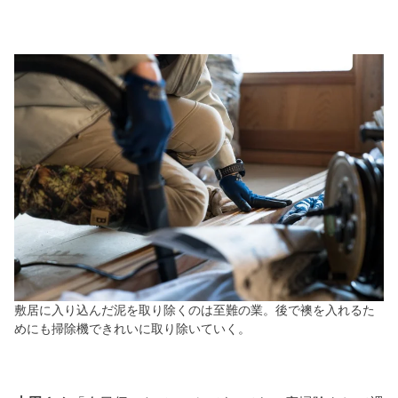
敷居に入り込んだ泥を取り除くのは至難の業。後で襖を入れるた
めにも掃除機できれいに取り除いていく。