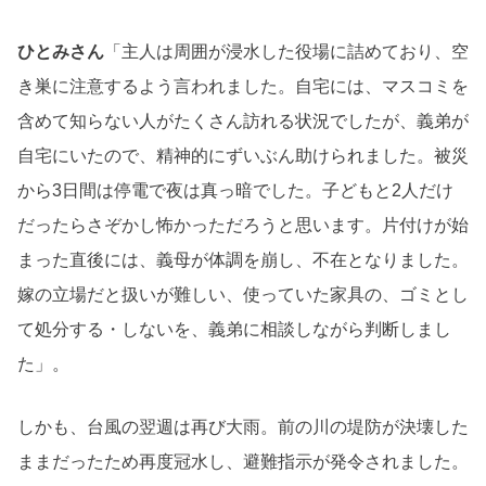
ひとみさん
「主人は周囲が浸水した役場に詰めており、空
き巣に注意するよう言われました。自宅には、マスコミを
含めて知らない人がたくさん訪れる状況でしたが、義弟が
自宅にいたので、精神的にずいぶん助けられました。被災
から3日間は停電で夜は真っ暗でした。子どもと2人だけ
だったらさぞかし怖かっただろうと思います。片付けが始
まった直後には、義母が体調を崩し、不在となりました。
嫁の立場だと扱いが難しい、使っていた家具の、ゴミとし
て処分する・しないを、義弟に相談しながら判断しまし
た」。
しかも、台風の翌週は再び大雨。前の川の堤防が決壊した
ままだったため再度冠水し、避難指示が発令されました。