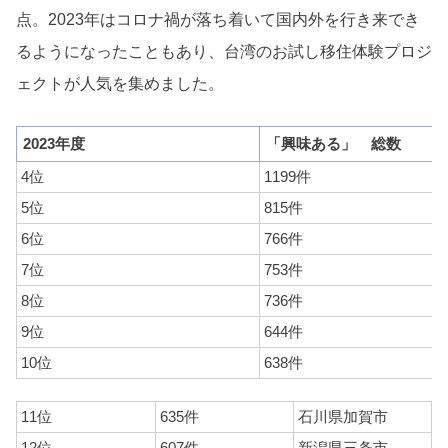
点。2023年はコロナ禍が落ち着いて国内外を行き来でき
るようになったこともあり、台湾のお試し移住体験プロジ
ェクトが人気を集めました。
2023年度
「興味ある」 総数
4位
1199件
5位
815件
6位
766件
7位
753件
8位
736件
9位
644件
10位
638件
11位
635件
石川県加賀市