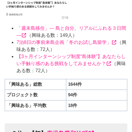
「週末島移住」― 島と自分。リアルにふれる３日間
―
（興味ある数：149人）
7泊8日の事前来島企画「冬のお試し島留学」
（興
味ある数：72人）
【3ヶ月インターンシップ制度“島体験”】あなたらし
い手触り感のある挑戦をしてみませんか？
（興味
ある数：72人）
「興味ある」総数
1644件
プロジェクト数
94件
「興味ある」平均数
18件