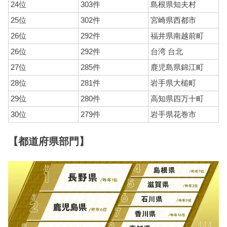
24位
303件
島根県知夫村
25位
302件
宮崎県西都市
26位
292件
福井県南越前町
26位
292件
台湾 台北
27位
285件
鹿児島県錦江町
28位
281件
岩手県大槌町
29位
280件
高知県四万十町
30位
279件
岩手県花巻市
【都道府県部門】