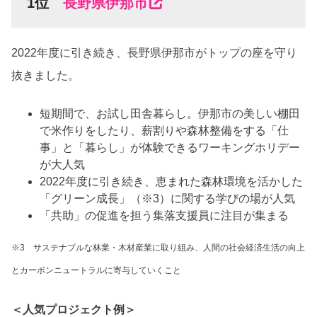
1位
長野県伊那市
2022年度に引き続き、長野県伊那市がトップの座を守り
抜きました。
短期間で、お試し田舎暮らし。伊那市の美しい棚田
で米作りをしたり、薪割りや森林整備をする「仕
事」と「暮らし」が体験できるワーキングホリデー
が大人気
2022年度に引き続き、恵まれた森林環境を活かした
「グリーン成長」（※3）に関する学びの場が人気
「共助」の促進を担う集落支援員に注目が集まる
※3 サステナブルな林業・木材産業に取り組み、人間の社会経済生活の向上
とカーボンニュートラルに寄与していくこと
＜人気プロジェクト例＞