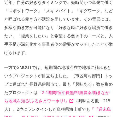
近年、自分の好きなタイミングで、短時間かつ単発で働く
「スポットワーク」「スキマバイト」「ギグワーク」など
と呼ばれる働き方が活況を呈しています。その背景には、
多様な働き方が可能になり「好きな時に好きな場所で働き
たい」「複業をしたい」と希望する働き手のニーズと、人
手不足が深刻化する事業者側の需要がマッチしたことが挙
げられます。
一方でSMOUTでは、短期間の地域滞在で地域に触れると
いうプロジェクトが目立ちました。
【市区町村部門】トッ
プに選ばれた長野県伊那市で、最も「興味ある」数を集め
たプロジェクトは
「2-4週間!宿泊費無料!無農薬!働きなが
ら地域を知る!ふるさとワーホリ!」
（興味ある数：215
人）。2位にランクインした島根県海士町でも
「『週末島