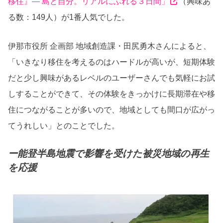
移住』― 島と自分。リアルにふれる３日間」
（興味あ
る数：149人）が1番人気でした。
伊那市役所 企画部 地域創造課・田尻勇木さんによると、
「いきなり移住を考えるのはハードルが高いが、短期体験
だと少し興味があるレベルのユーザーさんでも気軽にお試
しすることができて、その体験をきっかけに長期滞在や移
住につながることが多いので、地域としても間口が広がっ
てうれしい」とのことでした。
ー能登半島地震で影響を受けた被災地域の再生
を応援