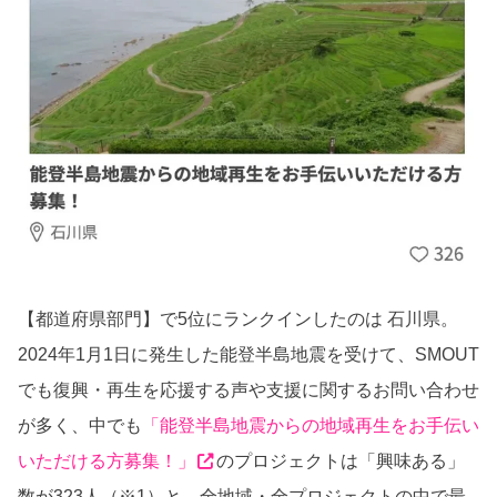
【都道府県部門】で5位にランクインしたのは 石川県。
2024年1月1日に発生した能登半島地震を受けて、SMOUT
でも復興・再生を応援する声や支援に関するお問い合わせ
が多く、中でも
「能登半島地震からの地域再生をお手伝い
いただける方募集！」
のプロジェクトは「興味ある」
数が323人（※1）と、全地域・全プロジェクトの中で最