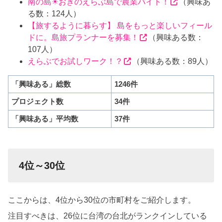
南の島☀おきのえらぶ島で農業バイト！
（興味あ
る数：124人）
【旅するように暮らす】 島をもっと楽しいフィール
ドに。島旅プランナーを募集！
（興味ある数：
107人）
えらぶでお試しワーク！？
（興味ある数：89人）
「興味ある」総数
1246件
プロジェクト数
34件
「興味ある」平均数
37件
4位～30位
ここからは、4位から30位の市町村をご紹介します。
注目すべきは、26位に台湾の台北がランクインしている