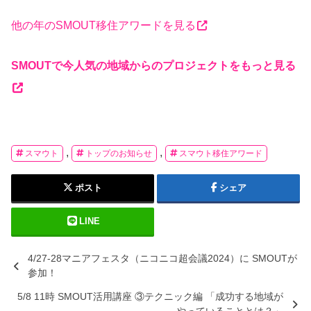
他の年のSMOUT移住アワードを見る
SMOUTで今人気の地域からのプロジェクトをもっと見る
,
,
スマウト
トップのお知らせ
スマウト移住アワード
ポスト
シェア
LINE
4/27-28マニアフェスタ（ニコニコ超会議2024）に SMOUTが
参加！
5/8 11時 SMOUT活用講座 ③テクニック編 「成功する地域が