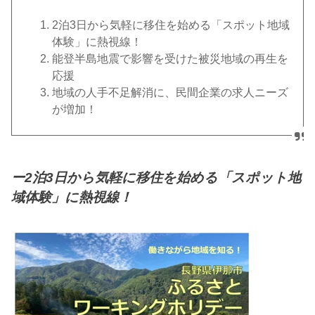
2泊3日から気軽に移住を始める「スポット地域
体験」に熱視線！
能登半島地震で影響を受けた被災地域の再生を
応援
地域の人手不足解消に、民間企業の求人ニーズ
が増加！
ー2泊3日から気軽に移住を始める「スポット地
域体験」に熱視線！