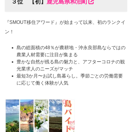
３位 【初】
鹿児島県和泊町
『SMOUT移住アワード』が始まって以来、初のランクイ
ン！
島の総面積の48％が農耕地・沖永良部島ならではの
農業人材需要に注目が集まる
豊かな自然が残る島の魅力と、アフターコロナの観
光業求人のニーズがマッチ
最短3か月〜お試し島暮らし。季節ごとの労働需要
に応じて働く体験が人気