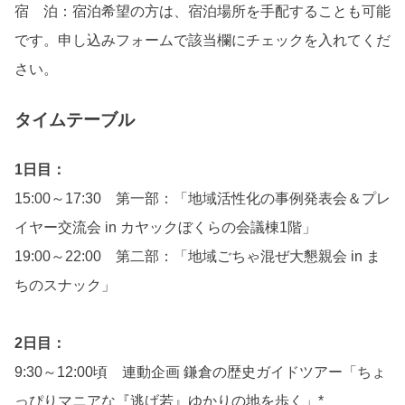
宿 泊：宿泊希望の方は、宿泊場所を手配することも可能
です。申し込みフォームで該当欄にチェックを入れてくだ
さい。
タイムテーブル
1日目：
15:00～17:30 第一部：「地域活性化の事例発表会＆プレ
イヤー交流会 in カヤックぼくらの会議棟1階」
19:00～22:00 第二部：「地域ごちゃ混ぜ大懇親会 in ま
ちのスナック」
2日目：
9:30～12:00頃 連動企画 鎌倉の歴史ガイドツアー「ちょ
っぴりマニアな『逃げ若』ゆかりの地を歩く」*