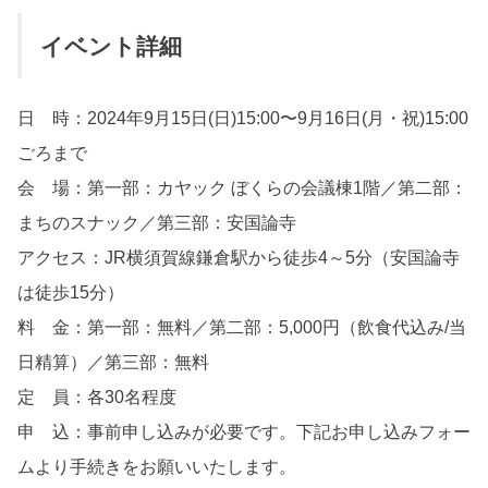
イベント詳細
日 時：2024年9月15日(日)15:00〜9月16日(月・祝)15:00
ごろまで
会 場：第一部：カヤック ぼくらの会議棟1階／第二部：
まちのスナック／第三部：安国論寺
アクセス：JR横須賀線鎌倉駅から徒歩4～5分（安国論寺
は徒歩15分）
料 金：第一部：無料／第二部：5,000円（飲食代込み/当
日精算）／第三部：無料
定 員：各30名程度
申 込：事前申し込みが必要です。下記お申し込みフォー
ムより手続きをお願いいたします。