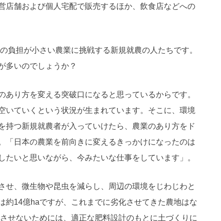
営店舗および個人宅配で販売するほか、飲食店などへの
への負担が小さい農業に挑戦する新規就農の人たちです。
が多いのでしょうか？
のあり方を変える突破口になると思っているからです。
空いていくという状況が生まれています。そこに、環境
を持つ新規就農者が入っていけたら、農業のあり方をド
。「日本の農業を前向きに変えるきっかけになったのは
したいと思いながら、今みたいな仕事をしています」。
させ、微生物や昆虫を減らし、周辺の環境をじわじわと
約14億haですが、これまでに劣化させてきた農地はな
化させないためには、適正な肥料設計のもとに土づくりに