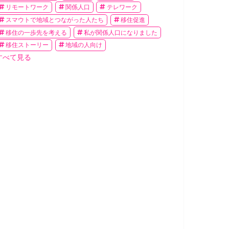
リモートワーク
関係人口
テレワーク
スマウトで地域とつながった人たち
移住促進
移住の一歩先を考える
私が関係人口になりました
移住ストーリー
地域の人向け
すべて見る