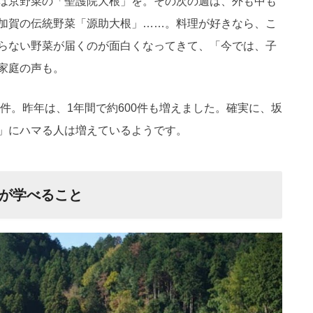
は京野菜の「聖護院大根」を。その次の週は、外も中も
加賀の伝統野菜「源助大根」……。料理が好きなら、こ
らない野菜が届くのが面白くなってきて、「今では、子
家庭の声も。
0件。昨年は、1年間で約600件も増えました。確実に、坂
」にハマる人は増えているようです。
が学べること