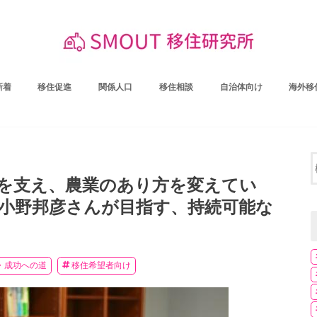
新着
移住促進
関係人口
移住相談
自治体向け
海外移
を支え、農業のあり方を変えてい
・小野邦彦さんが目指す、持続可能な
・成功への道
移住希望者向け