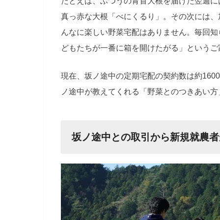
たとえば、ふつうの青首大根を届けた翌週に
真っ赤な大根「べにくるり」。その次には、
んなに楽しい野菜宅配はありません。毎回知
どもたちが一番に箱を開けたがる」というご
現在、坂ノ途中の定期宅配の契約数は約160
ノ途中が教えてくれる「野菜とのつきあい方
坂ノ途中との取引から新規就農者