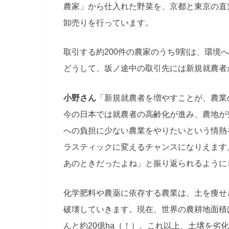
農家」から仕入れた野菜を、京都と東京の直
卸売りを行っています。
取引する約200件の農家のうち9割は、環境
どうして、坂ノ途中の取引先には新規就農者
小野さん
「新規就農者を増やすことが、農業
今の日本では就農者の高齢化が進み、農地が
への負担に少ない農業をやりたいという情熱
ラスティックに変えるチャンスになりえます
あのときだったよね」と振り返られるように
化学肥料や農薬に依存する農業は、土を痩せ
破壊していきます。現在、世界の農耕地面積は
んと約20億ha（！）。これ以上、土壌を劣