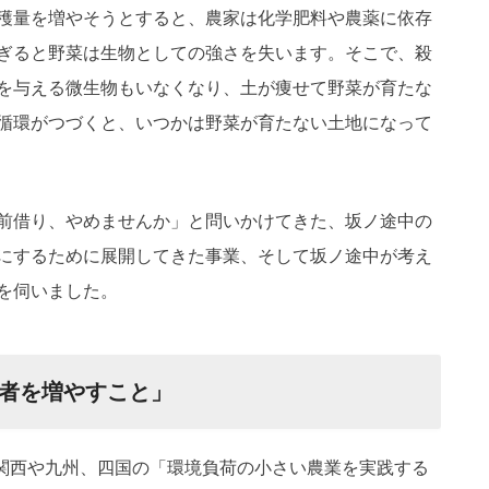
穫量を増やそうとすると、農家は化学肥料や農薬に依存
ぎると野菜は生物としての強さを失います。そこで、殺
を与える微生物もいなくなり、土が痩せて野菜が育たな
循環がつづくと、いつかは野菜が育たない土地になって
前借り、やめませんか
」と問いかけてきた、坂ノ途中の
にするために展開してきた事業、そして坂ノ途中が考え
を伺いました。
者を増やすこと」
に関西や九州、四国の「環境負荷の小さい農業を実践する