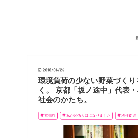
2018/06/26
環境負荷の少ない野菜づくり
く。 京都「坂ノ途中」代表
社会のかたち。
京都府
私が関係人口になりました
移住促進