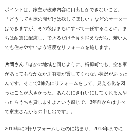
ポイントは、家主が改修内容に口出しができないこと。
「どうしても床の間だけは残してほしい」などのオーダー
はできますが、その後はまちにすべて一任することに。ま
ちは耐震に配慮し、できるだけ予算を抑えながら、若い人
でも住みやすいよう適度なリフォームを施します。
片岡さん
「ほかの地域と同じように、梼原町でも、空き家
があってもなかなか所有者が貸してくれない状況があった
んです。そこで3棟先にリフォームをして、見える化を図
ったことが大きかった。あんなにきれいにしてくれるんや
ったらうちも貸しますよという感じで、3年前からはすべ
て家主さんからの申し出です」。
2013年に3軒リフォームしたのに始まり、2018年までに