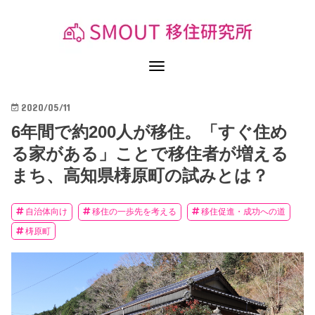
2020/05/11
6年間で約200人が移住。「すぐ住め
る家がある」ことで移住者が増える
まち、高知県梼原町の試みとは？
自治体向け
移住の一歩先を考える
移住促進・成功への道
梼原町