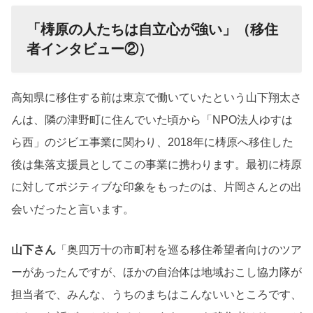
「梼原の人たちは自立心が強い」（移住
者インタビュー②）
高知県に移住する前は東京で働いていたという山下翔太さ
んは、隣の津野町に住んでいた頃から「NPO法人ゆすは
ら西」のジビエ事業に関わり、2018年に梼原へ移住した
後は集落支援員としてこの事業に携わります。最初に梼原
に対してポジティブな印象をもったのは、片岡さんとの出
会いだったと言います。
山下さん
「奥四万十の市町村を巡る移住希望者向けのツア
ーがあったんですが、ほかの自治体は地域おこし協力隊が
担当者で、みんな、うちのまちはこんないいところです、