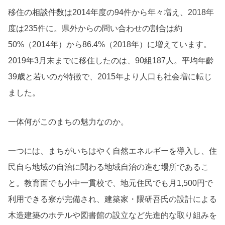
移住の相談件数は2014年度の94件から年々増え、2018年
度は235件に。県外からの問い合わせの割合は約
50%（2014年）から86.4%（2018年）に増えています。
2019年3月末までに移住したのは、90組187人。平均年齡
39歳と若いのが特徴で、2015年より人口も社会増に転じ
ました。
一体何がこのまちの魅力なのか。
一つには、まちがいちはやく自然エネルギーを導入し、住
民自ら地域の自治に関わる地域自治の進む場所であるこ
と。教育面でも小中一貫校で、地元住民でも月1,500円で
利用できる寮が完備され、建築家・隈研吾氏の設計による
木造建築のホテルや図書館の設立など先進的な取り組みを