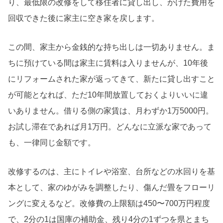
り、最低限の改修をして移住者に貸し出し、かけた費用を
回収できた後に家主に空き家を戻します。
この間、家主から金銭的な持ち出しは一切ありません。ま
ちに預けている間は家主に賃料は入りませんが、10年後
にリフォームされた家が返ってきて、新たに貸し出すこと
が可能となれば、ただ10年間放置しておくよりいいに違
いありません。借りる側の家賃は、月わずか1万5000円。
お試し滞在であれば月1万円。どんなに立派な家であって
も、一律同じ金額です。
改修するのは、主にトイレや浴室、台所などの水回りを基
本として、家のゆがみを調整したり、傷んだ畳をフローリ
ングに変えるなど。改修費の上限額は450〜700万円程度
で、2分の1は国庫の補助金、残り4分の1ずつを県とまち