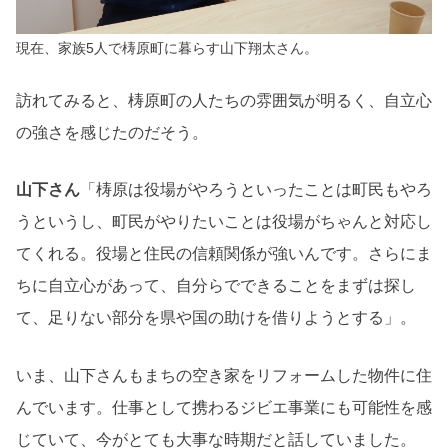
現在、家族5人で梼原町に暮らす山下翔太さん。
訪れてみると、梼原町の人たちの雰囲気が明るく、自立心
の強さを感じたのだそう。
山下さん
「梼原は役場がやろうといったことは町民もやろ
うというし、町民がやりたいことは役場がちゃんと対応し
てくれる。役場と住民の信頼関係が強いんです。さらにま
ちに自立心があって、自分らでできることをまずは探し
て、足りない部分を県や国の助けを借りようとする」。
いま、山下さんもまちの空き家をリフォームした物件に住
んでいます。仕事として携わるジビエ事業にも可能性を感
じていて、今がとても大事な時期だと話していました。