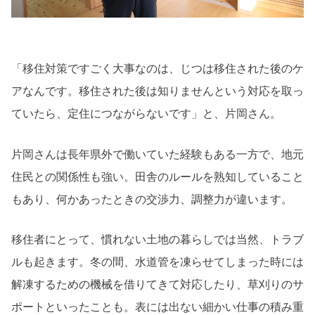
「移住対策ですごく大事なのは、じつは移住された後のケ
アなんです。移住された後は知りませんという対応を取っ
ていたら、定住につながらないです」と、片岡さん。
片岡さんは長年県外で働いていた経験もある一方で、地元
住民との関係性も強い。田舎のルールを熟知していること
もあり、何かあったときの交渉力、調整力が違います。
移住者にとって、慣れない土地の暮らしでは当然、トラブ
ルも起きます。冬の間、水道管を凍らせてしまった時には
解凍するための機械を借りてきて対応したり、草刈りのサ
ポートといったことも。表には出ない細かい仕事の積み重