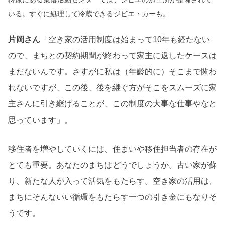
いる。すぐに処理して冷蔵できるジビエ・カーも。
片岡さん
「空き家の活用制度は始まって10年も経たない
ので、まちとの契約期間が終わって家主に返したケースは
まだないんです。さすがに私は（年齡的に）そこまで関わ
れないですが、この後、後を継ぐ方がそこをスムーズに家
主さんに引き継げることが、この制度の大事な仕事やなと
思っています」。
移住者を増やしていくには、住まいや移住担当者の存在が
とても重要。あなたのまちはどうでしょうか。古い家が蘇
り、新たな人が入って活気をもたらす。空き家の活用は、
まちにそんないい循環をもたらす一つの引き金にもなりそ
うです。