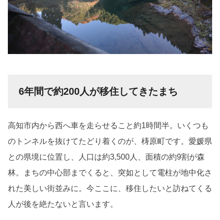
6年間で約200人が移住してきたまち
高知市内から西へ車を走らせること約1時間半。いくつも
のトンネルを抜けてたどり着くのが、梼原町です。愛媛県
との県境に位置し、人口は約3,500人、面積の約9割が森
林。まちの中心部までくると、突如として電柱が地中化さ
れた美しい街並みに。今ここに、移住したいと訪ねてくる
人が後を絶たないと言います。