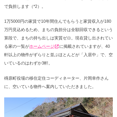
で負担します（*2）。
1万5000円の家賃で10年間住んでもらうと家賃収入が180
万円見込めるため、まちの負担分は全額回収できるという
算段で、まちの持ち出しは実質ゼロ。現在貸し出されてい
る家の一覧が
ホームページ
に掲載されていますが、40
軒以上の物件がずらりと並ぶほとんどが「入居中」で、空
いているのはわずか3軒。
梼原町役場の移住定住コーディネーター、片岡幸作さん
に、空いている物件へ案内していただきました。