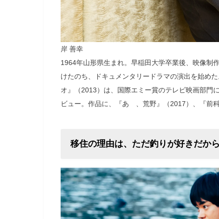
岸 善幸
1964年山形県生まれ。早稲田大学卒業後、映像
けたのち、ドキュメンタリードラマの演出を始めた
オ』（2013）は、国際エミー賞のテレビ映画部門
ビュー。作品に、『あゝ、荒野』（2017）、『前科
移住の理由は、ただ釣りが好きだか