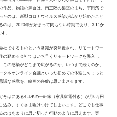
の作品。物語の舞台は、南三陸の架空のまち、宇田濱で
ったのは、新型コロナウイルス感染が広がり始めたこと
のは、2020年が始まって間もない時期であり、3.11か
ます。
会社でするものという常識が突然覆され、リモートワー
作の勤める会社ではいち早くリモートワークを導入し、
。この感染がどこまで広がるのか、いつまで続くのか、
ークやオンライン会議といった初めての体験にちょっと
思議な感覚を、映画の序盤は思い出させます。
そばにある4LDKの一軒家（家具家電付き）が月6万円
し込み、すぐさま駆けつけてしまいます。どこでも仕事
るのはあまりに思い切った行動のように思えます。実