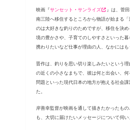
映画『
サンセット
・
サンライズ
』は、菅田
南三陸へ移住するところから物語が始まる「
のは大好きな釣りのためですが、移住を決め
境の豊かさや、子育てのしやすさといった暮
携わりたいなど仕事が理由の人、なかにはも
晋作は、釣りを思い切り楽しみたいという理
の近くの小さなまちで、彼は何と出会い、何
問題といった現代日本の地方が抱える社会課題
た。
岸善幸監督が映画を通して描きたかったもの
も、大切に届けたいメッセージについて伺い