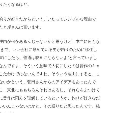
りたくなるほど。
釣りが好きだからという、いたってシンプルな理由で
たと岸さんは言います。
理由が何かあるんじゃないかと思うけど、本当に何もな
好きで、いい会社に勤めている男が釣りのために移住し
書にしたら、普通は映画にならないよ”と言っていまし
なんですよ。そういう意味で大切にしたのは晋作のキャ
したわけではないんですね、そういう理由にすると、こ
ないかという、菅田さんからのアイデアもあったんで
し、東北にももちろんそれはあるし、それらをぶつけて
に晋作は両方を理解しているというか、釣りが好きなだ
いいんじゃないのかと。その通りだと思ったんです。結