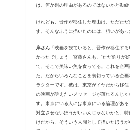
は、何か別の理由があるのではないかと勘繰
けれども、晋作が移住した理由は、ただただ
す。そんなふうに描いたのには、狙いがあっ
岸さん
「映画を観ていると、晋作が移住する
かったでしょう。宮藤さんも、“ただ釣りが
て、そこで美味い魚を食ってる。これを企画
た。だからいろんなことを裏切っている企画
ラクターです。彼は、東京がイヤだから移住
の映画が訴えたいメッセージが薄れるんじゃ
す。東京にいる人には東京にいる論理がある
対立させないほうがいいんじゃないかと。特
けだから。そういう人間として描いたほうが