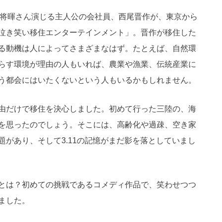
将暉さん演じる主人公の会社員、西尾晋作が、東京から
泣き笑い移住エンターテインメント」。晋作が移住した
る動機は人によってさまざまなはず。たとえば、自然環
らす環境が理由の人もいれば、農業や漁業、伝統産業に
う都会にはいたくないという人もいるかもしれません。
由だけで移住を決心しました。初めて行った三陸の、海
を思ったのでしょう。そこには、高齢化や過疎、空き家
があり、そして3.11の記憶がまだ影を落としていまし
とは？初めての挑戦であるコメディ作品で、笑わせつつ
ました。