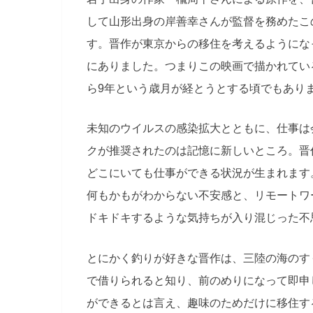
して山形出身の岸善幸さんが監督を務めたこ
す。晋作が東京からの移住を考えるようにな
にありました。つまりこの映画で描かれている
ら9年という歳月が経とうとする頃でもあり
未知のウイルスの感染拡大とともに、仕事は
クが推奨されたのは記憶に新しいところ。晋
どこにいても仕事ができる状況が生まれます
何もかもがわからない不安感と、リモートワ
ドキドキするような気持ちが入り混じった不
とにかく釣りが好きな晋作は、三陸の海のすぐ
で借りられると知り、前のめりになって即申
ができるとは言え、趣味のためだけに移住す