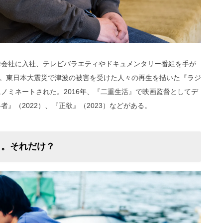
制作会社に入社、テレビバラエティやドキュメンタリー番組を手が
。東日本大震災で津波の被害を受けた人々の再生を描いた『ラジ
にノミネートされた。2016年、『二重生活』で映画監督としてデ
者』（2022）、『正欲』（2023）などがある。
ら。それだけ？