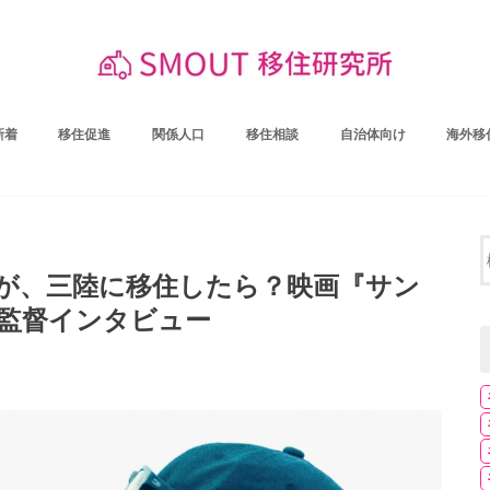
新着
移住促進
関係人口
移住相談
自治体向け
海外移
が、三陸に移住したら？映画『サン
監督インタビュー