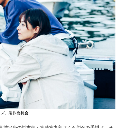
イズ」製作委員会
宮城出身の脚本家・宮藤官九郎さんが脚色を手掛け、そ