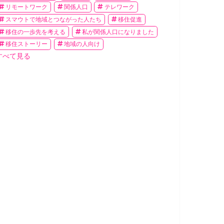
リモートワーク
関係人口
テレワーク
スマウトで地域とつながった人たち
移住促進
移住の一歩先を考える
私が関係人口になりました
移住ストーリー
地域の人向け
すべて見る