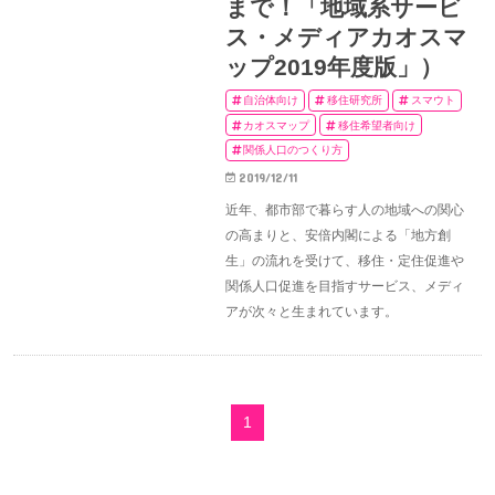
まで！「地域系サービ
ス・メディアカオスマ
ップ2019年度版」）
自治体向け
移住研究所
スマウト
カオスマップ
移住希望者向け
関係人口のつくり方
2019/12/11
近年、都市部で暮らす人の地域への関心
の高まりと、安倍内閣による「地方創
生」の流れを受けて、移住・定住促進や
関係人口促進を目指すサービス、メディ
アが次々と生まれています。
1