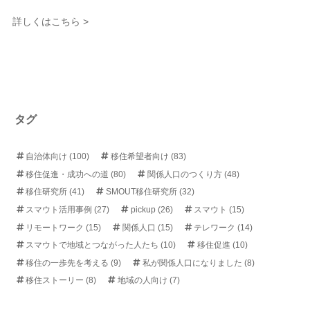
詳しくはこちら >
タグ
自治体向け
(100)
移住希望者向け
(83)
移住促進・成功への道
(80)
関係人口のつくり方
(48)
移住研究所
(41)
SMOUT移住研究所
(32)
スマウト活用事例
(27)
pickup
(26)
スマウト
(15)
リモートワーク
(15)
関係人口
(15)
テレワーク
(14)
スマウトで地域とつながった人たち
(10)
移住促進
(10)
移住の一歩先を考える
(9)
私が関係人口になりました
(8)
移住ストーリー
(8)
地域の人向け
(7)