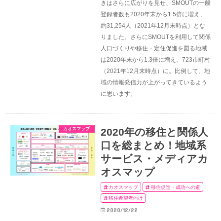
きはさらに広がりを見せ、SMOUTの一般
登録者数も2020年末から1.5倍に増え、
約31,254人（2021年12月末時点）とな
りました。さらにSMOUTを利用して関係
人口づくりや移住・定住促進を図る地域
は2020年末から1.3倍に増え、723市町村
（2021年12月末時点）に。比例して、地
域の情報発信力が上がってきているよう
に思います。
カオスマップ
2020年の移住と関係人
口を総まとめ！地域系
サービス・メディアカ
オスマップ
カオスマップ
移住促進・成功への道
移住希望者向け
2020/12/22