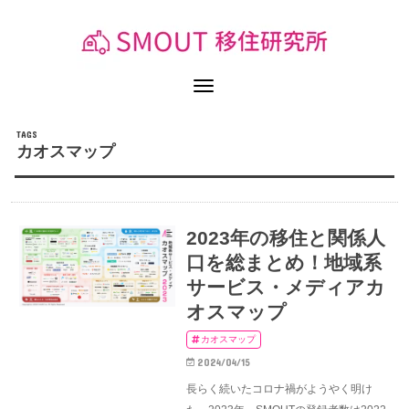
カオスマップ
2023年の移住と関係人
口を総まとめ！地域系
サービス・メディアカ
オスマップ
カオスマップ
2024/04/15
長らく続いたコロナ禍がようやく明け