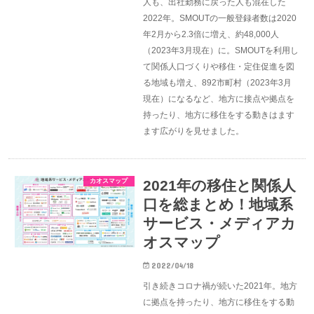
人も、出社勤務に戻った人も混在した
2022年。SMOUTの一般登録者数は2020
年2月から2.3倍に増え、約48,000人
（2023年3月現在）に。SMOUTを利用し
て関係人口づくりや移住・定住促進を図
る地域も増え、892市町村（2023年3月
現在）になるなど、地方に接点や拠点を
持ったり、地方に移住をする動きはます
ます広がりを見せました。
カオスマップ
2021年の移住と関係人
口を総まとめ！地域系
サービス・メディアカ
オスマップ
2022/04/18
引き続きコロナ禍が続いた2021年。地方
に拠点を持ったり、地方に移住をする動