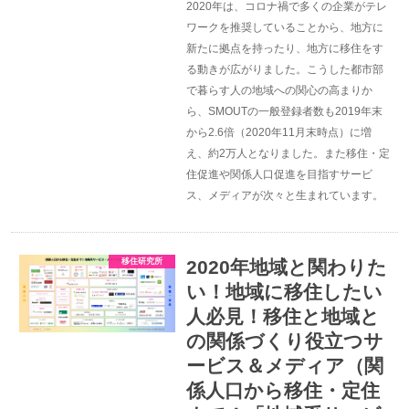
2020年は、コロナ禍で多くの企業がテレ
ワークを推奨していることから、地方に
新たに拠点を持ったり、地方に移住をす
る動きが広がりました。こうした都市部
で暮らす人の地域への関心の高まりか
ら、SMOUTの一般登録者数も2019年末
から2.6倍（2020年11月末時点）に増
え、約2万人となりました。また移住・定
住促進や関係人口促進を目指すサービ
ス、メディアが次々と生まれています。
移住研究所
2020年地域と関わりた
い！地域に移住したい
人必見！移住と地域と
の関係づくり役立つサ
ービス＆メディア（関
係人口から移住・定住