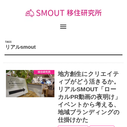
リアルsmout
移住研究所
地方創生にクリエイテ
ィブがどう活きるか。
リアルSMOUT「ロー
カルPR動画の夜明け」
イベントから考える、
地域ブランディングの
仕掛けかた