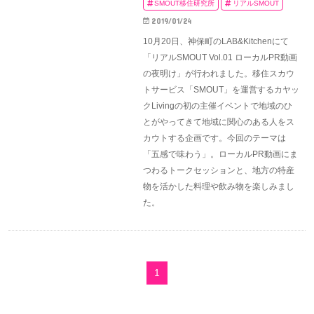
SMOUT移住研究所
リアルSMOUT
2019/01/24
10月20日、神保町のLAB&Kitchenにて
「リアルSMOUT Vol.01 ローカルPR動画
の夜明け」が行われました。移住スカウ
トサービス「SMOUT」を運営するカヤッ
クLivingの初の主催イベントで地域のひ
とがやってきて地域に関心のある人をス
カウトする企画です。今回のテーマは
「五感で味わう」。ローカルPR動画にま
つわるトークセッションと、地方の特産
物を活かした料理や飲み物を楽しみまし
た。
1