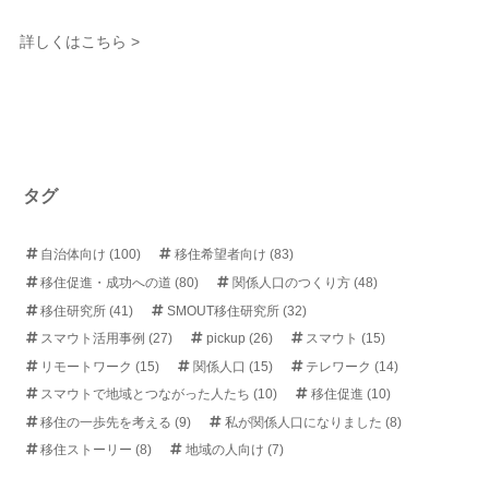
詳しくはこちら >
タグ
自治体向け
(100)
移住希望者向け
(83)
移住促進・成功への道
(80)
関係人口のつくり方
(48)
移住研究所
(41)
SMOUT移住研究所
(32)
スマウト活用事例
(27)
pickup
(26)
スマウト
(15)
リモートワーク
(15)
関係人口
(15)
テレワーク
(14)
スマウトで地域とつながった人たち
(10)
移住促進
(10)
移住の一歩先を考える
(9)
私が関係人口になりました
(8)
移住ストーリー
(8)
地域の人向け
(7)