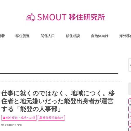
新着
移住促進
関係人口
移住相談
自治体向け
海外移
仕事に就くのではなく、地域につく。移
住者と地元嫌いだった能登出身者が運営
する「能登の人事部」
移住促進・成功への道
移住希望者向け
2018/12/28