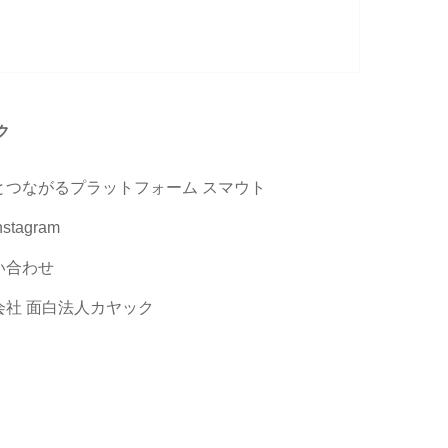
ク
とつながるプラットフォーム スマウト
stagram
い合わせ
会社 面白法人カヤック