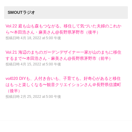
SMOUTラジオ
Vol.22 庭も山も森もつながる。移住して気づいた夫婦のこれか
ら〜本田浩さん・麻美さん@長野県茅野市（後半）
投稿日時
4月 18, 2022 at 5:00 午後
Vol.21 海辺のまちのガーデンデザイナー一家が山のまちに移住
するまで〜本田浩さん・麻美さん@長野県茅野市（前半）
投稿日時
4月 15, 2022 at 5:00 午後
vol020 DIYも、人付き合いも、子育ても。好奇心があると移住
はもっと楽しくなる〜観音クリエイションさん＠長野県信濃町
（後半）
投稿日時
2月 25, 2022 at 5:00 午後