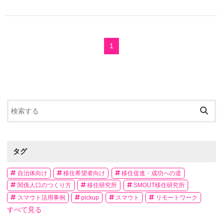
1
タグ
自治体向け
移住希望者向け
移住促進・成功への道
関係人口のつくり方
移住研究所
SMOUT移住研究所
スマウト活用事例
pickup
スマウト
リモートワーク
すべて見る