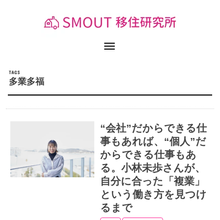
多業多福
“会社”だからできる仕
事もあれば、“個人”だ
からできる仕事もあ
る。小林未歩さんが、
自分に合った「複業」
という働き方を見つけ
るまで