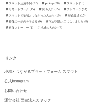
スマウト活用事例
(27)
pickup
(26)
スマウト
(15)
リモートワーク
(15)
関係人口
(15)
テレワーク
(14)
スマウトで地域とつながった人たち
(10)
移住促進
(10)
移住の一歩先を考える
(9)
私が関係人口になりました
(8)
移住ストーリー
(8)
地域の人向け
(7)
リンク
地域とつながるプラットフォーム スマウト
公式Instagram
お問い合わせ
運営会社 面白法人カヤック