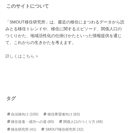
このサイトについて
「SMOUT移住研究所」は、最近の移住にまつわるデータから読
みとる移住トレンドや、移住に関するエピソード、関係人口の
つくりかた、地域活性化の仕掛けかたといった情報提供を通じ
て、これからの生きかたを考えます。
詳しくはこちら >
タグ
自治体向け
(100)
移住希望者向け
(83)
移住促進・成功への道
(80)
関係人口のつくり方
(48)
移住研究所
(41)
SMOUT移住研究所
(32)