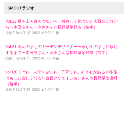
SMOUTラジオ
Vol.22 庭も山も森もつながる。移住して気づいた夫婦のこれか
ら〜本田浩さん・麻美さん@長野県茅野市（後半）
投稿日時
4月 18, 2022 at 5:00 午後
Vol.21 海辺のまちのガーデンデザイナー一家が山のまちに移住
するまで〜本田浩さん・麻美さん@長野県茅野市（前半）
投稿日時
4月 15, 2022 at 5:00 午後
vol020 DIYも、人付き合いも、子育ても。好奇心があると移住
はもっと楽しくなる〜観音クリエイションさん＠長野県信濃町
（後半）
投稿日時
2月 25, 2022 at 5:00 午後