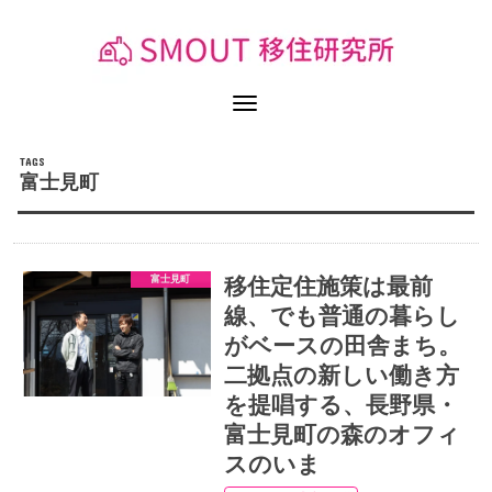
富士見町
富士見町
移住定住施策は最前
線、でも普通の暮らし
がベースの田舎まち。
二拠点の新しい働き方
を提唱する、長野県・
富士見町の森のオフィ
スのいま