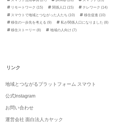
リモートワーク
(15)
関係人口
(15)
テレワーク
(14)
スマウトで地域とつながった人たち
(10)
移住促進
(10)
移住の一歩先を考える
(9)
私が関係人口になりました
(8)
移住ストーリー
(8)
地域の人向け
(7)
リンク
地域とつながるプラットフォーム スマウト
公式Instagram
お問い合わせ
運営会社 面白法人カヤック