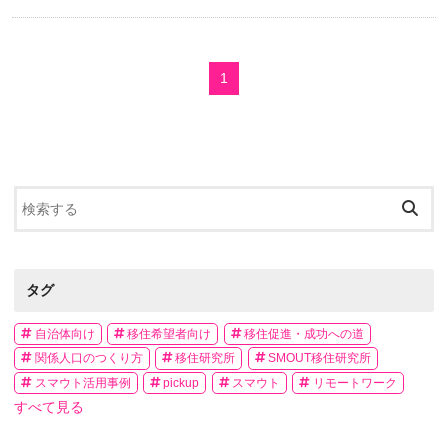
1
タグ
自治体向け
移住希望者向け
移住促進・成功への道
関係人口のつくり方
移住研究所
SMOUT移住研究所
スマウト活用事例
pickup
スマウト
リモートワーク
すべて見る