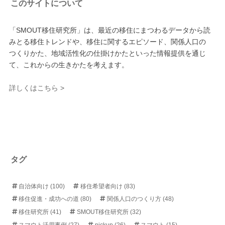
このサイトについて
「SMOUT移住研究所」は、最近の移住にまつわるデータから読
みとる移住トレンドや、移住に関するエピソード、関係人口の
つくりかた、地域活性化の仕掛けかたといった情報提供を通じ
て、これからの生きかたを考えます。
詳しくはこちら >
タグ
自治体向け
(100)
移住希望者向け
(83)
移住促進・成功への道
(80)
関係人口のつくり方
(48)
移住研究所
(41)
SMOUT移住研究所
(32)
スマウト活用事例
(27)
pickup
(26)
スマウト
(15)