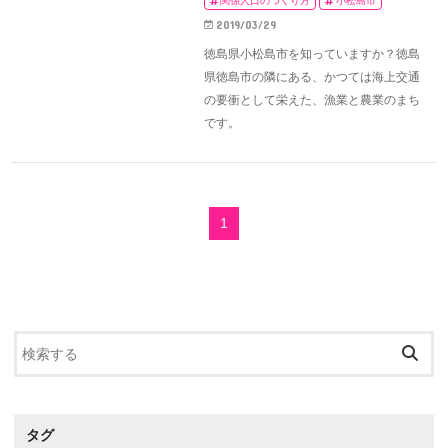
関係人口のつくり方
小松島市
2019/03/29
徳島県小松島市を知っていますか？徳島
県徳島市の隣にある、かつては海上交通
の要衝として栄えた、漁業と農業のまち
です。
1
タグ