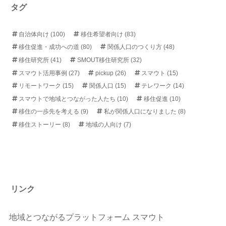
タグ
自治体向け
(100)
移住希望者向け
(83)
移住促進・成功への道
(80)
関係人口のつくり方
(48)
移住研究所
(41)
SMOUT移住研究所
(32)
スマウト活用事例
(27)
pickup
(26)
スマウト
(15)
リモートワーク
(15)
関係人口
(15)
テレワーク
(14)
スマウトで地域とつながった人たち
(10)
移住促進
(10)
移住の一歩先を考える
(9)
私が関係人口になりました
(8)
移住ストーリー
(8)
地域の人向け
(7)
リンク
地域とつながるプラットフォーム スマウト