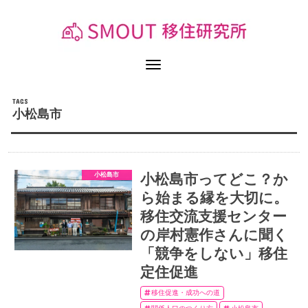
小松島市
小松島市
小松島市ってどこ？か
ら始まる縁を大切に。
移住交流支援センター
の岸村憲作さんに聞く
「競争をしない」移住
定住促進
移住促進・成功への道