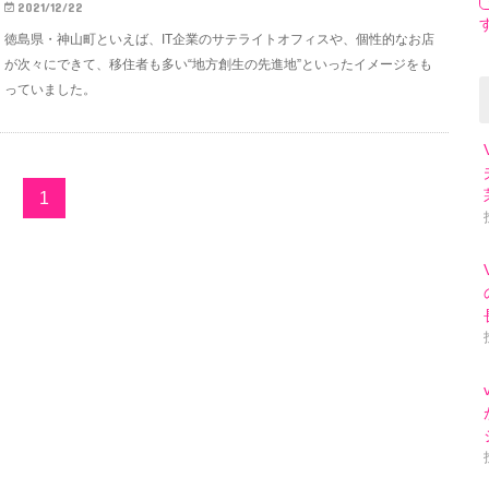
2021/12/22
徳島県・神山町といえば、IT企業のサテライトオフィスや、個性的なお店
が次々にできて、移住者も多い“地方創生の先進地”といったイメージをも
っていました。
1