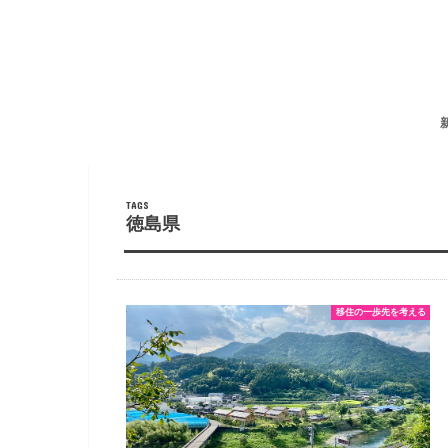
徳島県
移住の一歩先を考える