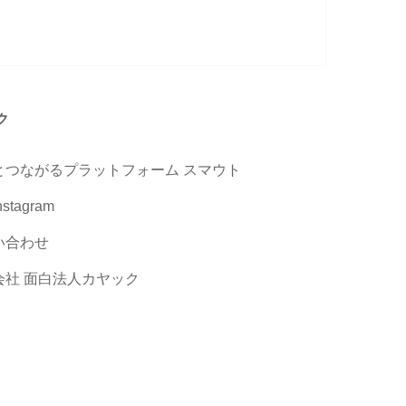
ク
とつながるプラットフォーム スマウト
stagram
い合わせ
会社 面白法人カヤック