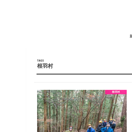
根羽村
根羽村