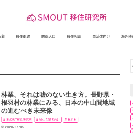
新着
移住促進
関係人口
移住相談
自治体向け
海外移
林業、それは嘘のない生き方。長野県・
根羽村の林業にみる、日本の中山間地域
の進むべき未来像
SMOUT移住研究所
移住希望者向け
根羽村
2020/03/05