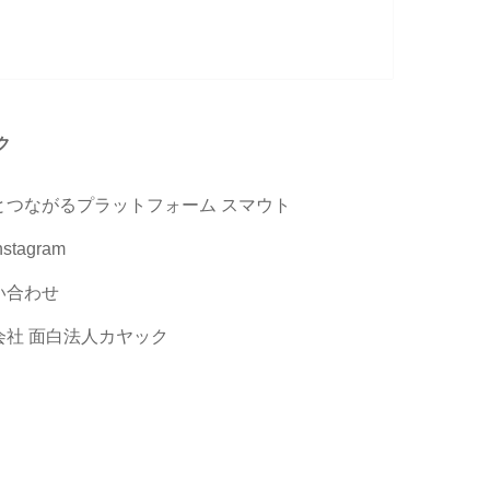
ク
とつながるプラットフォーム スマウト
stagram
い合わせ
会社 面白法人カヤック