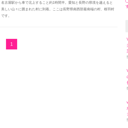
名古屋駅から車で北上すること約1時間半。愛知と長野の県境を越えると
美しい山々に囲まれた村に到着。ここは長野県南西部最南端の村、根羽村
です。
1