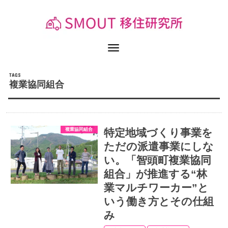
複業協同組合
複業協同組合
特定地域づくり事業を
ただの派遣事業にしな
い。「智頭町複業協同
組合」が推進する“林
業マルチワーカー”と
いう働き方とその仕組
み