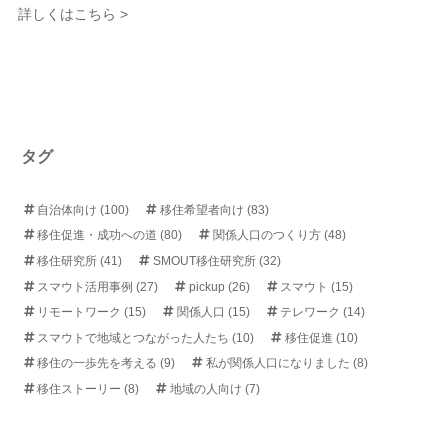
詳しくはこちら >
タグ
自治体向け
(100)
移住希望者向け
(83)
移住促進・成功への道
(80)
関係人口のつくり方
(48)
移住研究所
(41)
SMOUT移住研究所
(32)
スマウト活用事例
(27)
pickup
(26)
スマウト
(15)
リモートワーク
(15)
関係人口
(15)
テレワーク
(14)
スマウトで地域とつながった人たち
(10)
移住促進
(10)
移住の一歩先を考える
(9)
私が関係人口になりました
(8)
移住ストーリー
(8)
地域の人向け
(7)