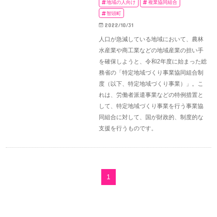
地域の人向け
複業協同組合
智頭町
2022/10/31
人口が急減している地域において、農林
水産業や商工業などの地域産業の担い手
を確保しようと、令和2年度に始まった総
務省の「特定地域づくり事業協同組合制
度（以下、特定地域づくり事業）」。こ
れは、労働者派遣事業などの特例措置と
して、特定地域づくり事業を行う事業協
同組合に対して、国が財政的、制度的な
支援を行うものです。
1