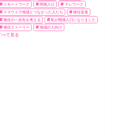
リモートワーク
関係人口
テレワーク
スマウトで地域とつながった人たち
移住促進
移住の一歩先を考える
私が関係人口になりました
移住ストーリー
地域の人向け
すべて見る