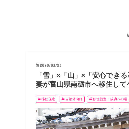
2020/03/23
「雪」×「山」×「安心でき
妻が富山県南砺市へ移住して
移住促進
自治体向け
移住促進・成功への道