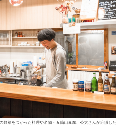
の野菜をつかった料理や名物・五箇山豆腐、公太さんが狩猟した