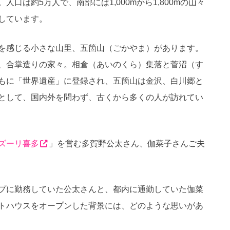
口は約5万人で、南部には1,000mから1,800mの山々
しています。
を感じる小さな山里、五箇山（ごかやま）があります。
、合掌造りの家々。相倉（あいのくら）集落と菅沼（す
もに「世界遺産」に登録され、五箇山は金沢、白川郷と
として、国内外を問わず、古くから多くの人が訪れてい
ズーリ喜多
」を営む多賀野公太さん、伽菜子さんご夫
プに勤務していた公太さんと、都内に通勤していた伽菜
トハウスをオープンした背景には、どのような思いがあ