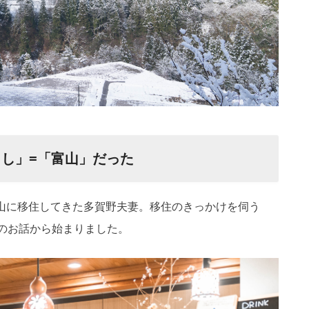
らし」=「富山」だった
箇山に移住してきた多賀野夫妻。移住のきっかけを伺う
災のお話から始まりました。