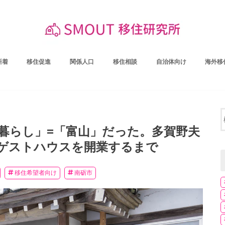
新着
移住促進
関係人口
移住相談
自治体向け
海外移
る暮らし」=「富山」だった。多賀野夫
ゲストハウスを開業するまで
移住希望者向け
南砺市