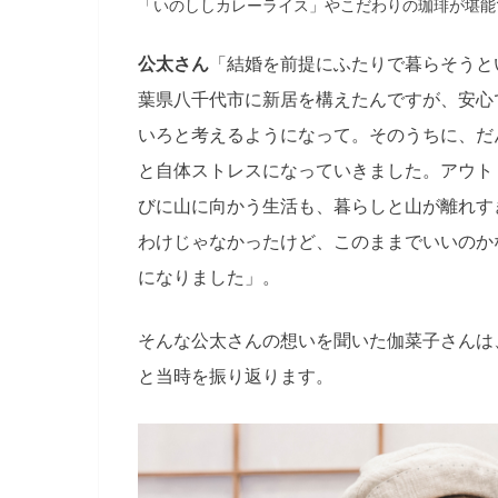
「いのししカレーライス」やこだわりの珈琲が堪能
公太さん
「結婚を前提にふたりで暮らそうと
葉県八千代市に新居を構えたんですが、安心
いろと考えるようになって。そのうちに、だ
と自体ストレスになっていきました。アウト
びに山に向かう生活も、暮らしと山が離れす
わけじゃなかったけど、このままでいいのか
になりました」。
そんな公太さんの想いを聞いた伽菜子さんは
と当時を振り返ります。