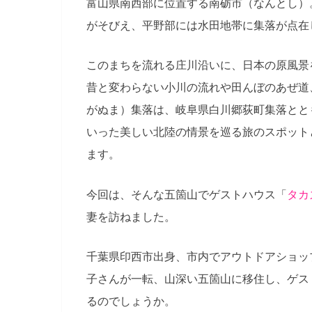
富山県南西部に位置する南砺市（なんとし）。人
がそびえ、平野部には水田地帯に集落が点在
このまちを流れる庄川沿いに、日本の原風景
昔と変わらない小川の流れや田んぼのあぜ道
がぬま）集落は、岐阜県白川郷荻町集落とと
いった美しい北陸の情景を巡る旅のスポット
ます。
今回は、そんな五箇山でゲストハウス「
タカ
妻を訪ねました。
千葉県印西市出身、市内でアウトドアショッ
子さんが一転、山深い五箇山に移住し、ゲス
るのでしょうか。