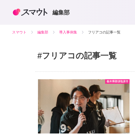
編集部
スマウト
編集部
導入事例集
フリアコの記事一覧
#フリアコ
の記事一覧
栃木県那須塩原市