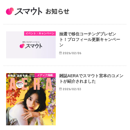
抽選で移住コーチングプレゼン
イベント・キャンペーン
ト！プロフィール更新キャンペー
ン
2026/02/06
雑誌AERAでスマウト宮本のコメン
メディア掲載
トが紹介されました
2026/02/03