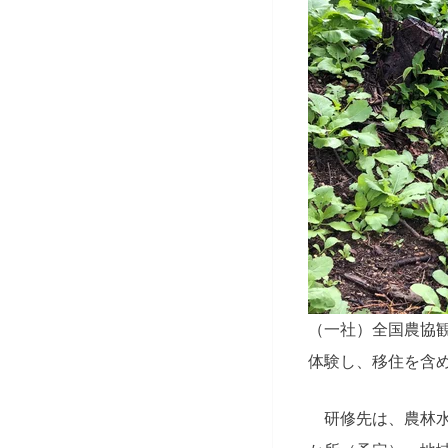
（一社）全国農協
体験し、移住を含
研修先は、農林水