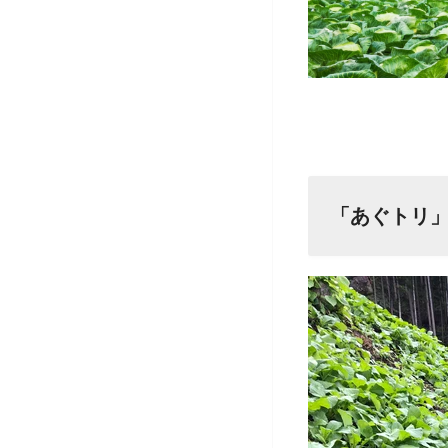
「あぐトリ