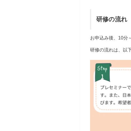
研修の流れ
お申込み後、
10
分
研修の流れは、以