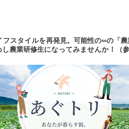
イフスタイルを再発見。可能性の∞の「農
めし農業研修生になってみませんか！（参