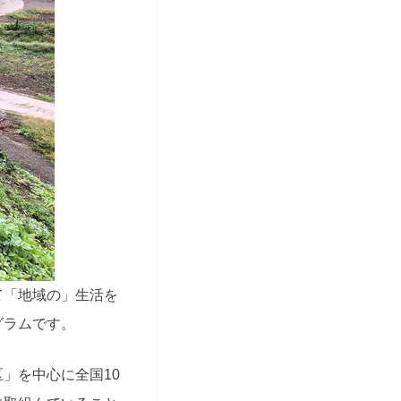
て「地域の」生活を
グラムです。
区」を中心に全国
10