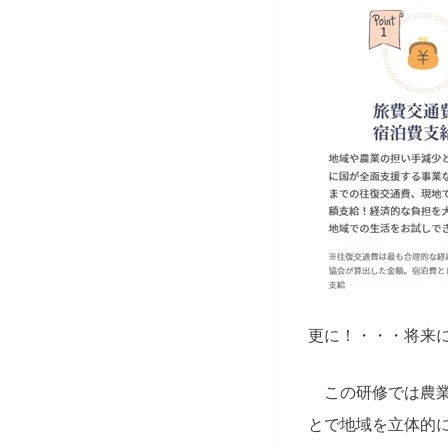
更に！・・・将来
この研修では農業
とで地域を立体的