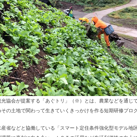
観光協会が提案する「あぐトリ」（※）とは、農業などを通じ
めその土地で関わって生きていくきっかけを作る短期研修プロ
産省などと協働している「スマート定住条件強化型モデル地