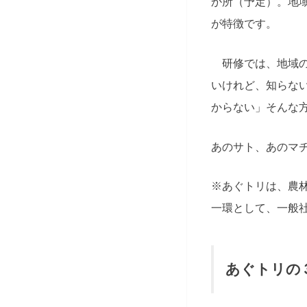
か所（予定）。地
が特徴です。
研修では、地域の
いけれど、知らな
からない」そんな
あのサト、あのマ
※
あぐトリは、農
一環として、一般
あぐトリの