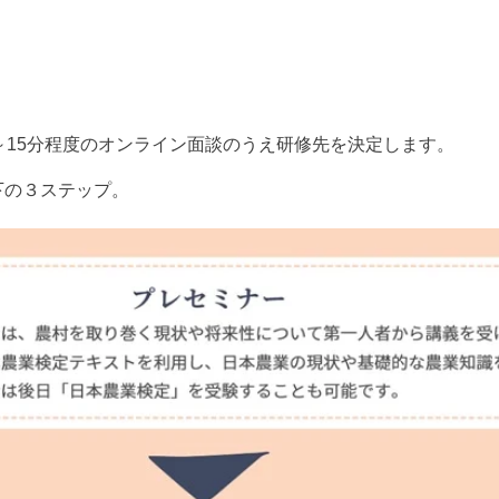
～
15
分程度のオンライン面談のうえ研修先を決定します。
下の３ステップ。