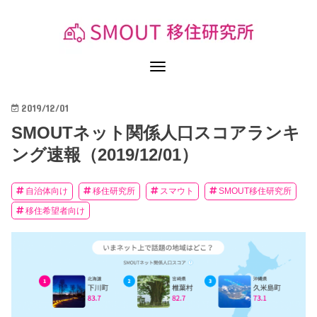
2019/12/01
SMOUTネット関係人口スコアランキ
ング速報（2019/12/01）
自治体向け
移住研究所
スマウト
SMOUT移住研究所
移住希望者向け