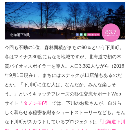
今回も不動の1位、
森林面積がまちの90％という下川町。
冬はマイナス30度にもなる地域ですが、北海道で初の木
質バイオマスボイラーを導入。人口3,382人ながら（2016
年9月1日現在）、まちにはスナックが11店舗もあるのだ
とか。「下川町に住む人は、なんだか、みんな楽しそ
う。」というキャッチフレーズの移住交流サポートWeb
サイト「
タノシモ
」では、下川のお母さんが、自分ら
しく暮らせる秘密を綴るショートストーリーなども。そん
な下川町がスカウトしているプロジェクトは「
北海道下川