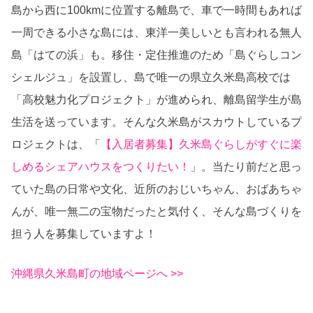
島から西に100kmに位置する離島で、車で一時間もあれば
一周できる小さな島には、東洋一美しいとも言われる無人
島「はての浜」も。移住・定住推進のため「島ぐらしコン
シェルジュ」を設置し、島で唯一の県立久米島高校では
「高校魅力化プロジェクト」が進められ、離島留学生が島
生活を送っています。そんな久米島がスカウトしているプ
ロジェクトは、「
【入居者募集】久米島ぐらしがすぐに楽
しめるシェアハウスをつくりたい！
」。当たり前だと思っ
ていた島の日常や文化、近所のおじいちゃん、おばあちゃ
んが、唯一無二の宝物だったと気付く、そんな島づくりを
担う人を募集していますよ！
沖縄県久米島町の地域ページへ >>