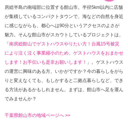
房総半島の南端部に位置する館山市。半径5km以内に店舗
が集積しているコンパクトタウンで、海などの自然を身近
に感じながらも、都心へは90分というアクセスのよさが
魅力。そんな館山市がスカウトしているプロジェクトは、
「
南房総館山でゲストハウスやりたい方！台風15号被災
により泣く泣く事業縮小のため、ゲストハウスをおまかせ
します！お手伝いも是非お願いします！
」。ゲストハウス
の運営に興味のある方、いかがですか？今の暮らしをがら
りと変えなくても、もしかすると二拠点暮らしなど、でき
る方法があるかもしれません。まずは、館山市へ足を運ん
でみませんか？
千葉県館山市の地域ページへ >>