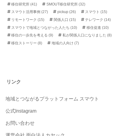
移住研究所
(41)
SMOUT移住研究所
(32)
スマウト活用事例
(27)
pickup
(26)
スマウト
(15)
リモートワーク
(15)
関係人口
(15)
テレワーク
(14)
スマウトで地域とつながった人たち
(10)
移住促進
(10)
移住の一歩先を考える
(9)
私が関係人口になりました
(8)
移住ストーリー
(8)
地域の人向け
(7)
リンク
地域とつながるプラットフォーム スマウト
公式Instagram
お問い合わせ
運営会社 面白法人カヤック