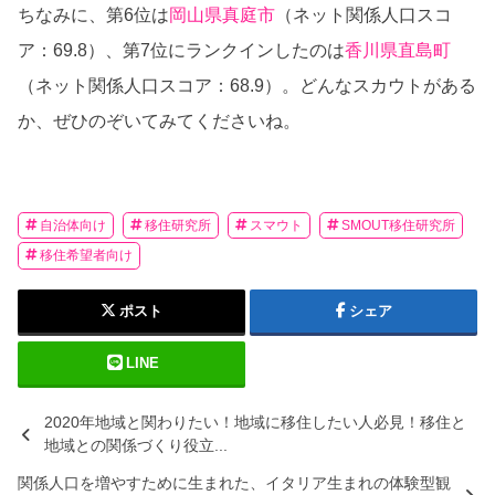
ちなみに、第6位は
岡山県真庭市
（ネット関係人口スコ
ア：69.8）、第7位にランクインしたのは
香川県直島町
（ネット関係人口スコア：68.9）。どんなスカウトがある
か、ぜひのぞいてみてくださいね。
自治体向け
移住研究所
スマウト
SMOUT移住研究所
移住希望者向け
ポスト
シェア
LINE
2020年地域と関わりたい！地域に移住したい人必見！移住と
地域との関係づくり役立...
関係人口を増やすために生まれた、イタリア生まれの体験型観