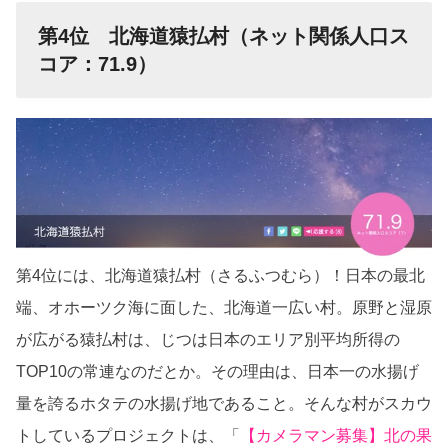
第4位 北海道猿払村（ネット関係人口ス
コア：71.9）
第4位には、北海道猿払村（さるふつむら）！日本の最北
端、オホーツク海に面した、北海道一広い村。原野と湿原
が広がる猿払村は、じつは日本のエリア別平均所得の
TOP10の常連なのだとか。その理由は、日本一の水揚げ
量を誇るホタテの水揚げ地であること。そんな村がスカウ
トしているプロジェクトは、「
【カメラマン募集】北の果