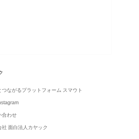
ク
とつながるプラットフォーム スマウト
stagram
い合わせ
会社 面白法人カヤック