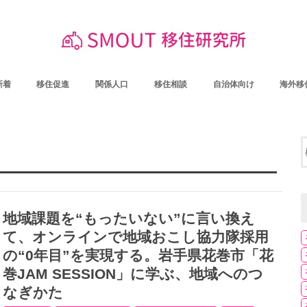
新着
移住促進
関係人口
移住相談
自治体向け
海外移
地域課題を“もったいない”に言い換え
て、オンラインで地域おこし協力隊採用
の“0年目”を実現する。岩手県花巻市「花
巻JAM SESSION」に学ぶ、地域へのつ
なぎかた