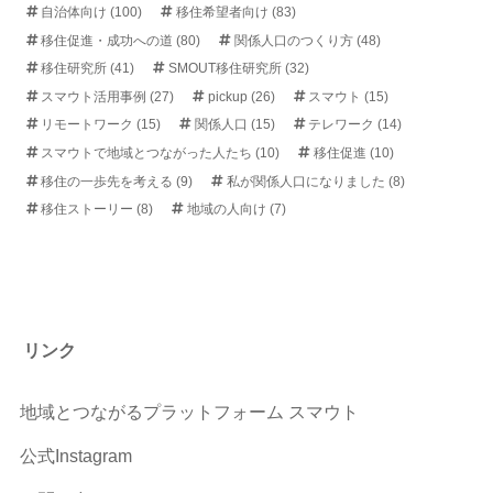
自治体向け
(100)
移住希望者向け
(83)
移住促進・成功への道
(80)
関係人口のつくり方
(48)
移住研究所
(41)
SMOUT移住研究所
(32)
スマウト活用事例
(27)
pickup
(26)
スマウト
(15)
リモートワーク
(15)
関係人口
(15)
テレワーク
(14)
スマウトで地域とつながった人たち
(10)
移住促進
(10)
移住の一歩先を考える
(9)
私が関係人口になりました
(8)
移住ストーリー
(8)
地域の人向け
(7)
リンク
地域とつながるプラットフォーム スマウト
公式Instagram