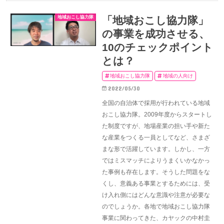
地域おこし協力隊
「地域おこし協力隊」
の事業を成功させる、
10のチェックポイント
とは？
地域おこし協力隊
地域の人向け
2022/05/30
全国の自治体で採用が行われている地域
おこし協力隊。2009年度からスタートし
た制度ですが、地場産業の担い手や新た
な産業をつくる一員としてなど、さまざ
まな形で活躍しています。しかし、一方
ではミスマッチによりうまくいかなかっ
た事例も存在します。そうした問題をな
くし、意義ある事業とするためには、受
け入れ側にはどんな意識や注意が必要な
のでしょうか。各地で地域おこし協力隊
事業に関わってきた、カヤックの中村圭