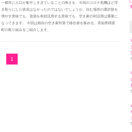
一都市に人口が集中しすぎていることの怖さを、今回のコロナ危機ほど浮
き彫りにした状況はなかったのではないでしょうか。住む場所の選択肢を
増やす意味でも、資源を有効活用する意味でも、空き家の利活用は重要に
なってきます。 今回は独自の空き家対策で移住者を集める、高知県梼原
町の取り組みをご紹介します。
1