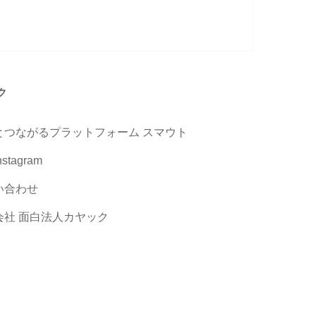
ク
とつながるプラットフォーム スマウト
stagram
い合わせ
会社 面白法人カヤック