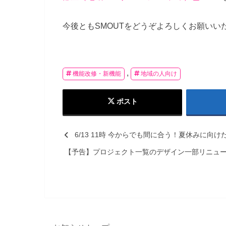
今後ともSMOUTをどうぞよろしくお願いい
,
機能改修・新機能
地域の人向け
ポスト
6/13 11時 今からでも間に合う！夏休みに向
【予告】プロジェクト一覧のデザイン一部リニュ