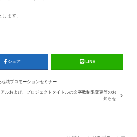
たします。
シェア
LINE
けた地域プロモーションセミナー
ーアルおよび、プロジェクトタイトルの文字数制限変更等のお
知らせ