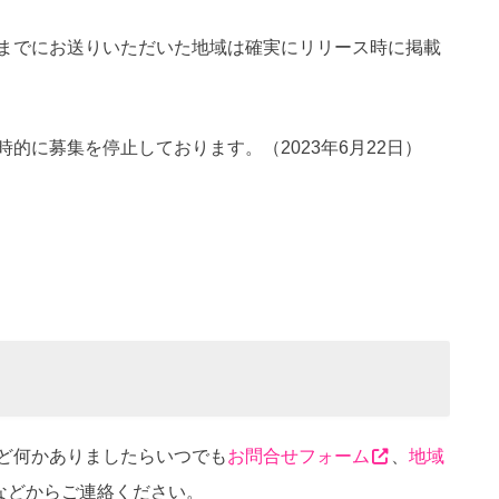
までにお送りいただいた地域は確実にリリース時に掲載
的に募集を停止しております。（2023年6月22日）
ど何かありましたらいつでも
お問合せフォーム
、
地域
ckなどからご連絡ください。