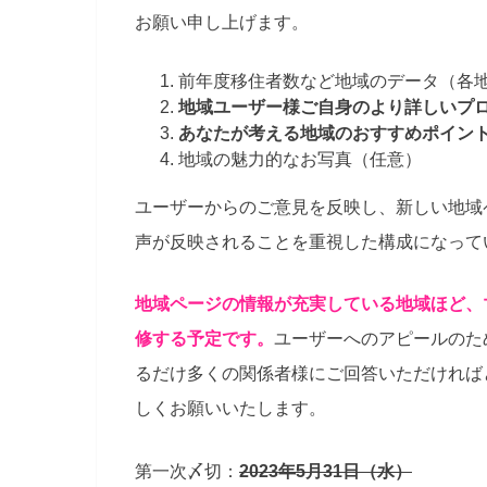
お願い申し上げます。
前年度移住者数など地域のデータ（各地
地域ユーザー様ご自身のより詳しいプ
あなたが考える地域のおすすめポイン
地域の魅力的なお写真（任意）
ユーザーからのご意見を反映し、新しい地域
声が反映されることを重視した構成になって
地域ページの情報が充実している地域ほど、
修する予定です。
ユーザーへのアピールのた
るだけ多くの関係者様にご回答いただければ
しくお願いいたします。
第一次〆切：
2023年5月31日（水）