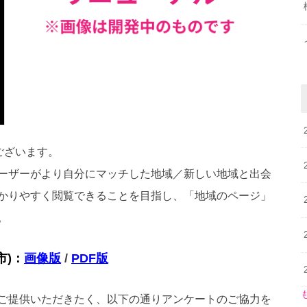
ございます。
ーザーがより自分にマッチした地域／新しい地域と出会
かりやすく閲覧できることを目指し、「地域のページ」
。
市)：
画像版
/
PDF版
ご提供いただきたく、以下の通りアンケートのご協力を