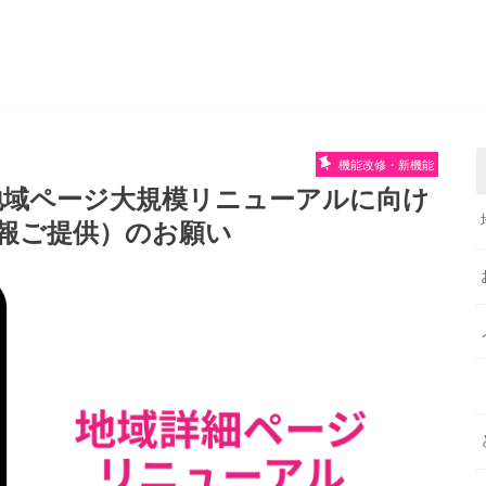
機能改修・新機能
T地域ページ大規模リニューアルに向け
報ご提供）のお願い