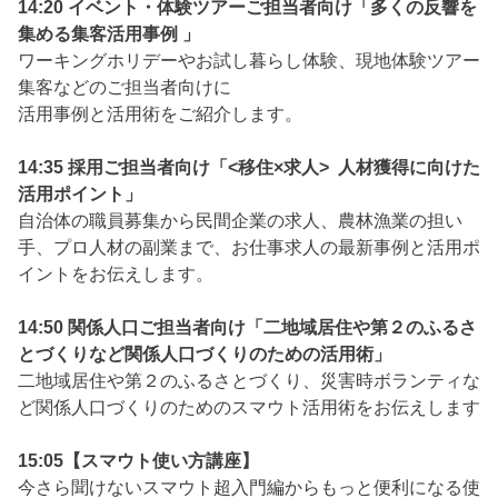
14:20 イベント・体験ツアーご担当者向け「多くの反響を
集める集客活用事例 」
ワーキングホリデーやお試し暮らし体験、現地体験ツアー
集客などのご担当者向けに
活用事例と活用術をご紹介します。
14:35 採用ご担当者向け「<移住×求人> 人材獲得に向けた
活用ポイント」
自治体の職員募集から民間企業の求人、農林漁業の担い
手、プロ人材の副業まで、お仕事求人の最新事例と活用ポ
イントをお伝えします。
14:50 関係人口ご担当者向け「二地域居住や第２のふるさ
とづくりなど関係人口づくりのための活用術」
二地域居住や第２のふるさとづくり、災害時ボランティな
ど関係人口づくりのためのスマウト活用術をお伝えします
15:05【スマウト使い方講座】
今さら聞けないスマウト超入門編からもっと便利になる使