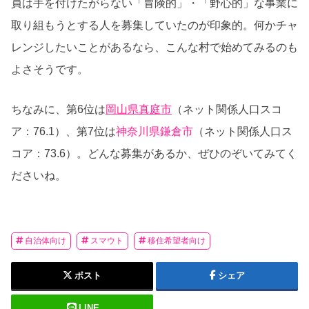
員は手を付けたがらない「冒険的」・「野心的」な事業に
取り組もうとする人を募集していたのが印象的。何かチャ
レンジしたいことがあるなら、こんな村で始めてみるのも
よさそうです。
ちなみに、第6位は
岡山県真庭市
（ネット関係人口スコ
ア：76.1）、第7位は
神奈川県鎌倉市
（ネット関係人口ス
コア：73.6）。どんな募集があるか、ぜひのぞいてみてく
ださいね。
自治体向け
スマウト
移住希望者向け
ポスト
シェア
LINE