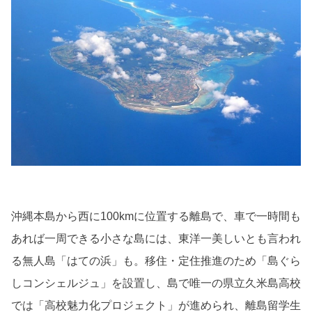
沖縄本島から西に100kmに位置する離島で、車で一時間も
あれば一周できる小さな島には、東洋一美しいとも言われ
る無人島「はての浜」も。移住・定住推進のため「島ぐら
しコンシェルジュ」を設置し、島で唯一の県立久米島高校
では「高校魅力化プロジェクト」が進められ、離島留学生