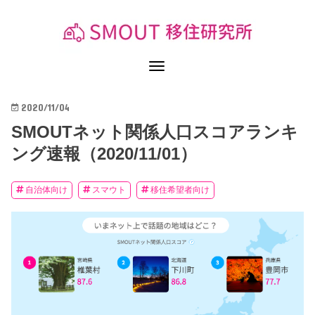
2020/11/04
SMOUTネット関係人口スコアランキ
ング速報（2020/11/01）
自治体向け
スマウト
移住希望者向け