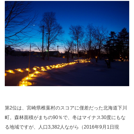
第2位は、宮崎県椎葉村のスコアに僅差だった北海道下川
町。森林面積がまちの90％で、冬はマイナス30度にもな
る地域ですが、人口3,382人ながら（2016年9月1日現