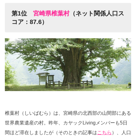
第1位
宮崎県椎葉村
（ネット関係人口ス
コア：87.6）
椎葉村（しいばむら）は、宮崎県の北西部の山間部にある
世界農業遺産の村。昨年、カヤックLivingメンバーも5日
間ほど滞在しましたが（そのときの記事は
こちら
）、人口