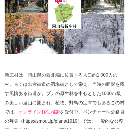
新庄村は、岡山県の西北端に位置する人口約1,000人の
村。古くは出雲街道の宿場街として栄え、当時の面影を残
す風情ある街道が。ブナの原生林を中心とした1000ｍ級
の美しい連山に囲まれ、植物、野鳥の宝庫でもあるこの村
では、
オンライン移住相談
を受付中。ベンチャー型公務員
の募集（https://smout.jp/plans/1919）では、一般的な公務