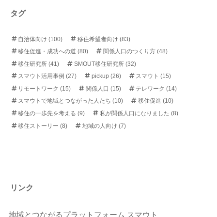
タグ
自治体向け
(100)
移住希望者向け
(83)
移住促進・成功への道
(80)
関係人口のつくり方
(48)
移住研究所
(41)
SMOUT移住研究所
(32)
スマウト活用事例
(27)
pickup
(26)
スマウト
(15)
リモートワーク
(15)
関係人口
(15)
テレワーク
(14)
スマウトで地域とつながった人たち
(10)
移住促進
(10)
移住の一歩先を考える
(9)
私が関係人口になりました
(8)
移住ストーリー
(8)
地域の人向け
(7)
リンク
地域とつながるプラットフォーム スマウト