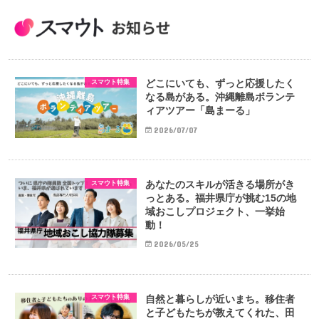
どこにいても、ずっと応援したく
スマウト特集
なる島がある。沖縄離島ボランテ
ィアツアー「島まーる」
2026/07/07
あなたのスキルが活きる場所がき
スマウト特集
っとある。福井県庁が挑む15の地
域おこしプロジェクト、一挙始
動！
2026/05/25
自然と暮らしが近いまち。移住者
スマウト特集
と子どもたちが教えてくれた、田