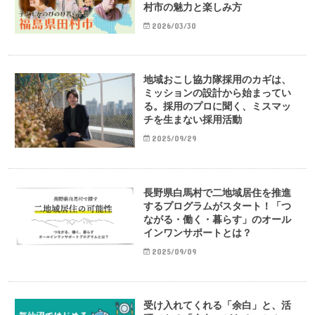
村市の魅力と楽しみ方
2026/03/30
地域おこし協力隊採用のカギは、
ミッションの設計から始まってい
る。採用のプロに聞く、ミスマッ
チを生まない採用活動
2025/09/29
長野県白馬村で二地域居住を推進
するプログラムがスタート！「つ
ながる・働く・暮らす」のオール
インワンサポートとは？
2025/09/09
受け入れてくれる「余白」と、活